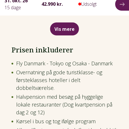
31. okt. 26
42.990 kr.
Udsolgt
15 dage
Vis mere
Prisen inkluderer
Fly Danmark - Tokyo og Osaka - Danmark
Overnatning på gode turistklasse- og
førsteklasses hoteller i delt
dobbeltværelse.
Halvpension med besøg på hyggelige
lokale restauranter (Dog kvartpension på
dag 2 og 12)
Kørsel i bus og tog ifølge program