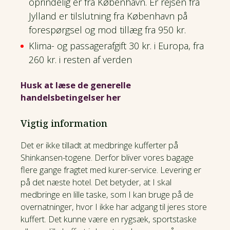
oprindelig er fra København. Er rejsen fra
Jylland er tilslutning fra København på
forespørgsel og mod tillæg fra 950 kr.
Klima- og passagerafgift 30 kr. i Europa, fra
260 kr. i resten af verden
Husk at læse de generelle
handelsbetingelser her
Vigtig information
Det er ikke tilladt at medbringe kufferter på
Shinkansen-togene. Derfor bliver vores bagage
flere gange fragtet med kurer-service. Levering er
på det næste hotel. Det betyder, at I skal
medbringe en lille taske, som I kan bruge på de
overnatninger, hvor I ikke har adgang til jeres store
kuffert. Det kunne være en rygsæk, sportstaske