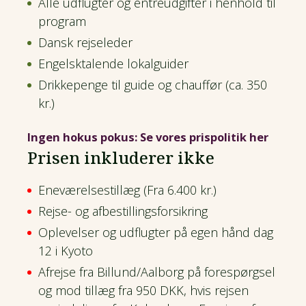
Alle udflugter og entréudgifter i henhold til
program
Dansk rejseleder
Engelsktalende lokalguider
Drikkepenge til guide og chauffør (ca. 350
kr.)
Ingen hokus pokus: Se vores prispolitik her
Prisen inkluderer ikke
Eneværelsestillæg (Fra 6.400 kr.)
Rejse- og afbestillingsforsikring
Oplevelser og udflugter på egen hånd dag
12 i Kyoto
Afrejse fra Billund/Aalborg på forespørgsel
og mod tillæg fra 950 DKK, hvis rejsen