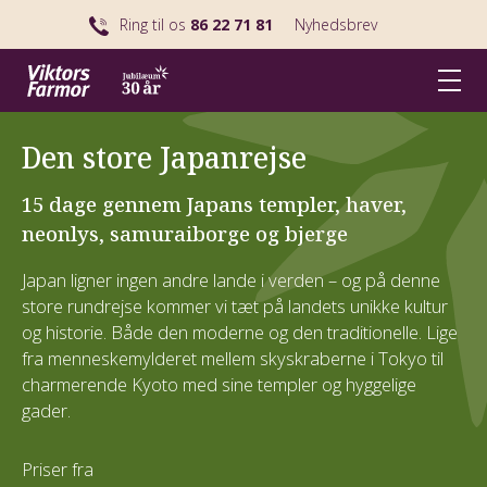
Ring til os
86 22 71 81
Nyhedsbrev
Den store Japanrejse
15 dage gennem Japans templer, haver,
neonlys, samuraiborge og bjerge
Japan ligner ingen andre lande i verden – og på denne
store rundrejse kommer vi tæt på landets unikke kultur
og historie. Både den moderne og den traditionelle. Lige
fra menneskemylderet mellem skyskraberne i Tokyo til
charmerende Kyoto med sine templer og hyggelige
gader.
Priser fra