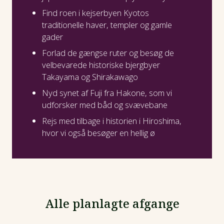
Find roen i kejserbyen Kyotos
traditionelle haver, templer og gamle
gader
Forlad de gængse ruter og besøg de
velbevarede historiske bjergbyer
Takayama og Shirakawago
Nyd synet af Fuji fra Hakone, som vi
udforsker med båd og svævebane
Rejs med tilbage i historien i Hiroshima,
hvor vi også besøger en hellig ø
Alle planlagte afgange