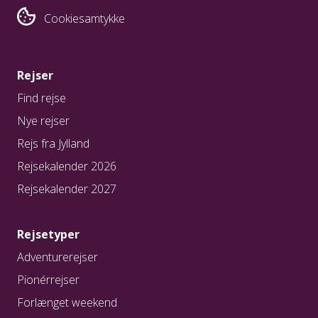
Cookiesamtykke
Rejser
Find rejse
Nye rejser
Rejs fra Jylland
Rejsekalender 2026
Rejsekalender 2027
Rejsetyper
Adventurerejser
Pionérrejser
Forlænget weekend