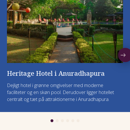
Overnatning: Kataragama
NB: På afgangen i december overnattes der i
byen Waskaduwa.
Heritage Hotel i Anuradhapura
Dejligt hotel i grønne omgivelser med moderne
faciliteter og en skøn pool. Derudover ligger hotellet
centralt og tæt på attraktionerne i Anuradhapura.