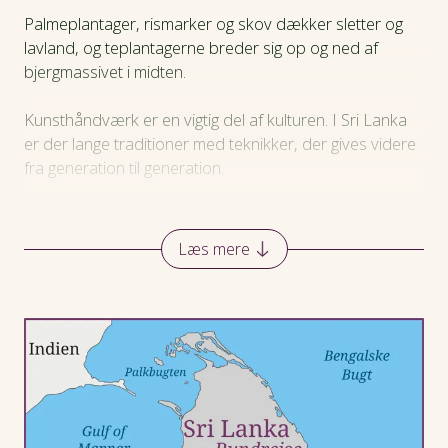
Strandforlængelse
Palmeplantager, rismarker og skov dækker sletter og
lavland, og teplantagerne breder sig op og ned af
Praktiske oplysninger
bjergmassivet i midten.
Kunsthåndværk er en vigtig del af kulturen. I Sri Lanka
er der lange traditioner med teknikker, der gives videre
fra generation til generation.
Læs mere