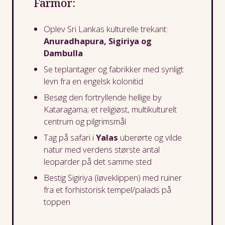
Farmor:
Oplev Sri Lankas kulturelle trekant:
Anuradhapura, Sigiriya og
Dambulla
Se teplantager og fabrikker med synligt
levn fra en engelsk kolonitid
Besøg den fortryllende hellige by
Kataragama; et religiøst, multikulturelt
centrum og pilgrimsmål
Tag på safari i
Yalas
uberørte og vilde
natur med verdens største antal
leoparder på det samme sted
Bestig Sigiriya (løveklippen) med ruiner
fra et forhistorisk tempel/palads på
toppen