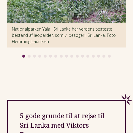
Nationalparken Yala i Sri Lanka har verdens tætteste
L
bestand af leoparder, som vi besøger i Sri Lanka. Foto
Flemming Lauritsen
5 gode grunde til at rejse til
Sri Lanka med Viktors