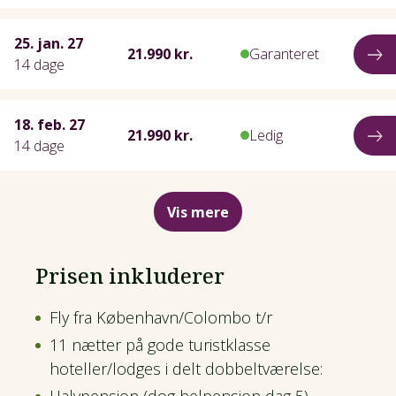
25. jan. 27
21.990 kr.
Garanteret
14 dage
18. feb. 27
21.990 kr.
Ledig
14 dage
Vis mere
Prisen inkluderer
Fly fra København/Colombo t/r
11 nætter på gode turistklasse
hoteller/lodges i delt dobbeltværelse: