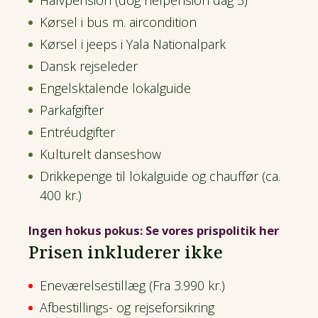
Halvpension (dog helpension dag 5)
Kørsel i bus m. aircondition
Kørsel i jeeps i Yala Nationalpark
Dansk rejseleder
Engelsktalende lokalguide
Parkafgifter
Entréudgifter
Kulturelt danseshow
Drikkepenge til lokalguide og chauffør (ca.
400 kr.)
Ingen hokus pokus: Se vores prispolitik her
Prisen inkluderer ikke
Eneværelsestillæg (Fra 3.990 kr.)
Afbestillings- og rejseforsikring