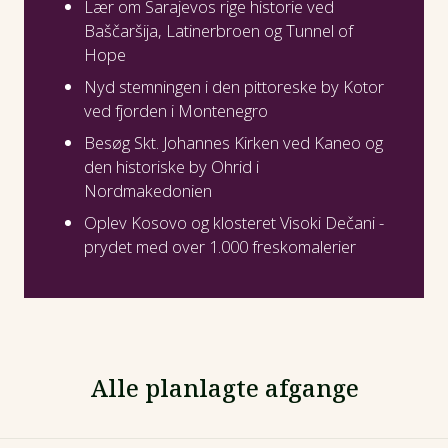
Lær om Sarajevos rige historie ved
Baščaršija, Latinerbroen og Tunnel of
Hope
Nyd stemningen i den pittoreske by Kotor
ved fjorden i Montenegro
Besøg Skt. Johannes Kirken ved Kaneo og
den historiske by Ohrid i
Nordmakedonien
Oplev Kosovo og klosteret Visoki Dečani -
prydet med over 1.000 freskomalerier
Alle planlagte afgange