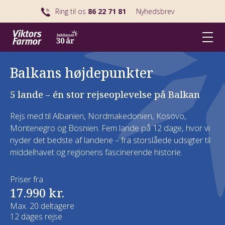
Ring til os
86 22 71 81
Nyhedsbrev
Balkans højdepunkter
5 lande – én stor rejseoplevelse på Balkan
Rejs med til Albanien, Nordmakedonien, Kosovo,
Montenegro og Bosnien. Fem lande på 12 dage, hvor vi
nyder det bedste af landene – fra storslåede udsigter til
middelhavet og regionens fascinerende historie.
Priser fra
17.990 kr.
Max. 20 deltagere
12 dages rejse