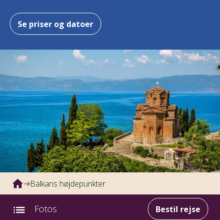
Se priser og datoer
Balkans højdepunkter
Fotos
Bestil rejse