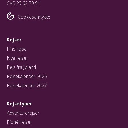
CVR 29 62 79 91
Cookiesamtykke
Rejser
Find rejse
Nye rejser
Rejs fra Jylland
Rejsekalender 2026
Rejsekalender 2027
Rejsetyper
Adventurerejser
Pionérrejser