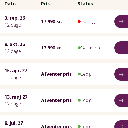
Dato
Pris
Status
3. sep. 26
17.990 kr.
Udsolgt
12 dage
8. okt. 26
17.990 kr.
Garanteret
12 dage
15. apr. 27
Afventer pris
Ledig
12 dage
13. maj 27
Afventer pris
Ledig
12 dage
8. jul. 27
Afventer pris
Ledig