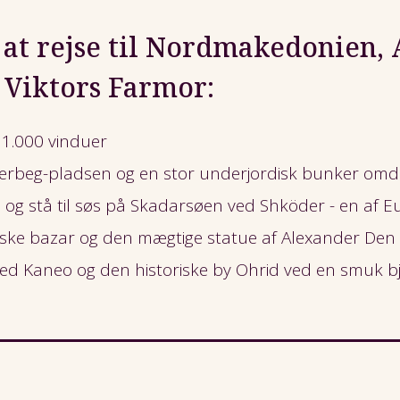
 at rejse til Nordmakedonien,
Viktors Farmor:
 1.000 vinduer
erbeg-pladsen og en stor underjordisk bunker om
og stå til søs på Skadarsøen ved Shköder - en af 
iske bazar og den mægtige statue af Alexander Den
ved Kaneo og den historiske by Ohrid ved en smuk 