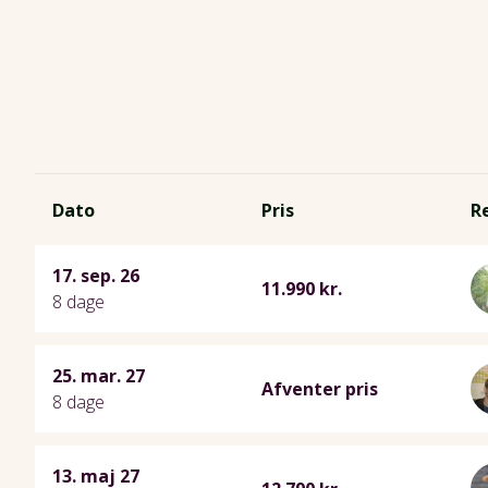
Dato
Pris
R
17. sep. 26
11.990 kr.
8 dage
25. mar. 27
Afventer pris
8 dage
13. maj 27