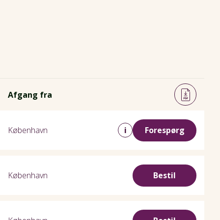
Afgang fra
København
i
Forespørg
København
Bestil