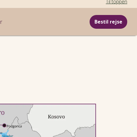
Til toppen
r
Bestil rejse