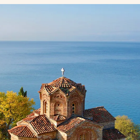
historiske byer og
ngfoldige kultur.