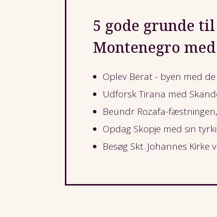
5 gode grunde til
Montenegro med 
Oplev Berat - byen med de
Udforsk Tirana med Skand
Beundr Rozafa-fæstningen, 
Opdag Skopje med sin tyrk
Besøg Skt. Johannes Kirke 