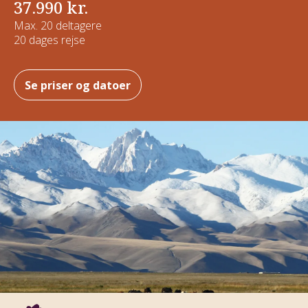
37.990 kr.
Max. 20 deltagere
20 dages rejse
Se priser og datoer