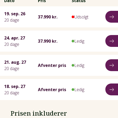
Dato
Pris
Status
19. sep. 26
37.990 kr.
Udsolgt
20 dage
24. apr. 27
37.990 kr.
Ledig
20 dage
21. aug. 27
Afventer pris
Ledig
20 dage
18. sep. 27
Afventer pris
Ledig
20 dage
Prisen inkluderer