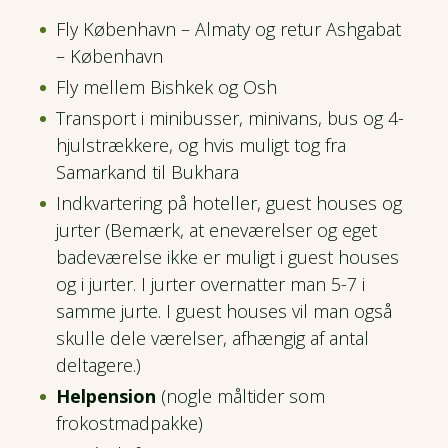
Fly København – Almaty og retur Ashgabat
– København
Fly mellem Bishkek og Osh
Transport i minibusser, minivans, bus og 4-
hjulstrækkere, og hvis muligt tog fra
Samarkand til Bukhara
Indkvartering på hoteller, guest houses og
jurter (Bemærk, at eneværelser og eget
badeværelse ikke er muligt i guest houses
og i jurter. I jurter overnatter man 5-7 i
samme jurte. I guest houses vil man også
skulle dele værelser, afhængig af antal
deltagere.)
Helpension
(nogle måltider som
frokostmadpakke)