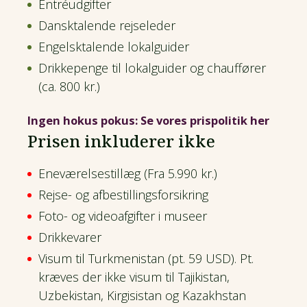
Entréudgifter
Dansktalende rejseleder
Engelsktalende lokalguider
Drikkepenge til lokalguider og chauffører
(ca. 800 kr.)
Ingen hokus pokus: Se vores prispolitik her
Prisen inkluderer ikke
Eneværelsestillæg (Fra 5.990 kr.)
Rejse- og afbestillingsforsikring
Foto- og videoafgifter i museer
Drikkevarer
Visum til Turkmenistan (pt. 59 USD). Pt.
kræves der ikke visum til Tajikistan,
Uzbekistan, Kirgisistan og Kazakhstan