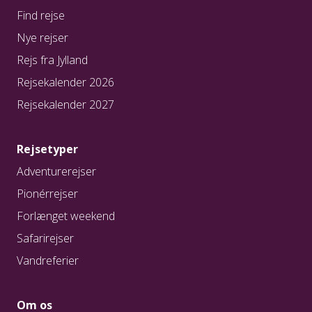
Find rejse
Nye rejser
Rejs fra Jylland
Rejsekalender 2026
Rejsekalender 2027
Rejsetyper
Adventurerejser
Pionérrejser
Forlænget weekend
Safarirejser
Vandreferier
Om os