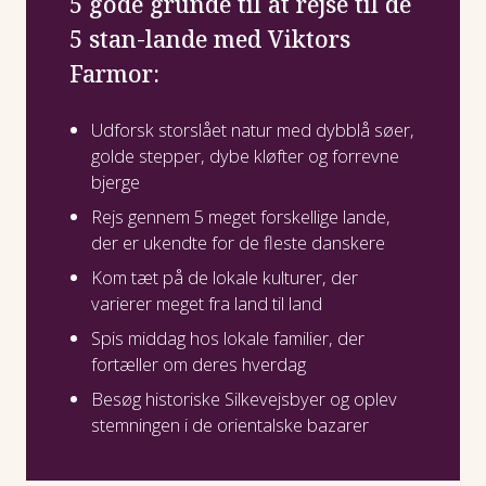
5 gode grunde til at rejse til de
5 stan-lande med Viktors
Farmor:
Udforsk storslået natur med dybblå søer,
golde stepper, dybe kløfter og forrevne
bjerge
Rejs gennem 5 meget forskellige lande,
der er ukendte for de fleste danskere
Kom tæt på de lokale kulturer, der
varierer meget fra land til land
Spis middag hos lokale familier, der
fortæller om deres hverdag
Besøg historiske Silkevejsbyer og oplev
stemningen i de orientalske bazarer