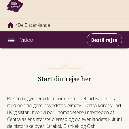
De 5 stan-lande
Video
Bestil rejse
Intro
Fotos
Start din rejse her
Video
Rejsen begynder i det enorme steppeland Kazakhstan
med den tidligere hovedstad Almaty. Derfra kører vi ind
Afrejsedatoer
i Kirgisistan, hvor vi bor i nomadetelte i nærheden af
Centralasiens største bjergsø og oplever landets kultur i
Prisinfo
de historiske byer Karakol, Bishkek og Osh.