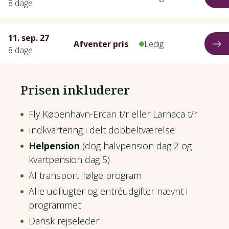
8 dage
11. sep. 27
Afventer pris
Ledig
8 dage
Prisen inkluderer
Fly København-Ercan t/r eller Larnaca t/r
Indkvartering i delt dobbeltværelse
Helpension
(dog halvpension dag 2 og
kvartpension dag 5)
Al transport ifølge program
Alle udflugter og entréudgifter nævnt i
programmet
Dansk rejseleder