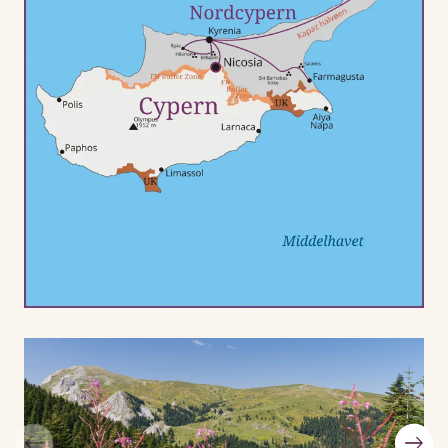
får vi de gode historier med. Og der er altid tid til en
pause i skyggen – med udsigt over Middelhavet og en
kop kaffe, som den skal smage.