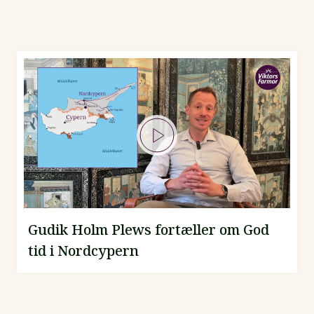
Gudik Holm Plews fortæller om God
tid i Nordcypern