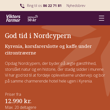
Ring til os
86 22 71 81
Nyhedsbrev
God tid i Nordcypern
Kyrenia, korsfarerslotte og kaffe under
citrontræerne
Opdag Nordcypern, der byder på ægte gæstfrihed,
storslået natur og en historie, der stadig sidder i murene.
Vi har god tid til at fordøje oplevelserne undervejs og bor
på samme charmerende hotel hele ugen i Kyrenia.
Priser fra
12.990 kr.
Max. 20 deltagere