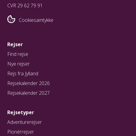
CVR 29 62 79 91
Cookiesamtykke
Rejser
Find rejse
Nye rejser
Rejs fra Jylland
Rejsekalender 2026
Rejsekalender 2027
Rejsetyper
Adventurerejser
Pionérrejser