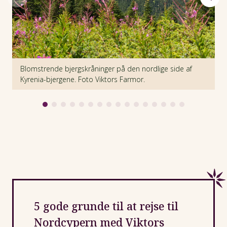
Blomstrende bjergskråninger på den nordlige side af
D
Kyrenia-bjergene. Foto Viktors Farmor.
F
5 gode grunde til at rejse til
Nordcypern med Viktors