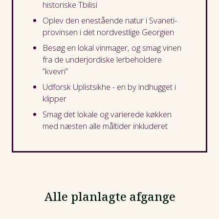
historiske Tbilisi
Oplev den enestående natur i Svaneti-
provinsen i det nordvestlige Georgien
Besøg en lokal vinmager, og smag vinen
fra de underjordiske lerbeholdere
”kvevri”
Udforsk Uplistsikhe - en by indhugget i
klipper
Smag det lokale og varierede køkken
med næsten alle måltider inkluderet
Alle planlagte afgange