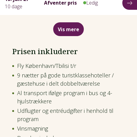
Afventer pris
Ledig
10 dage
Vis mere
Prisen inkluderer
Fly København/Tbilisi t/r
9 nætter på gode turistklassehoteller /
gæstehuse i delt dobbeltværelse
Al transport ifølge program i bus og 4-
hjulstrækkere
Udflugter og entréudgifter i henhold til
program
Vinsmagning