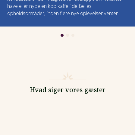
have eller nyde en kop kaffe i de fælles
opholdsområder, inden flere nye oplevelser venter.
Hvad siger vores gæster