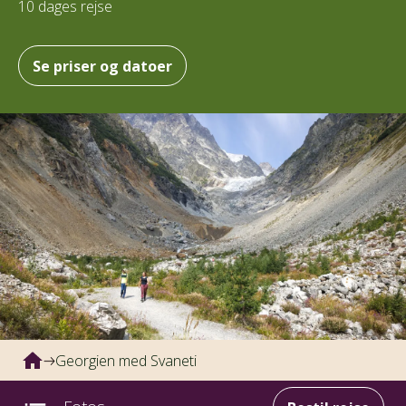
10 dages rejse
Se priser og datoer
Georgien med Svaneti