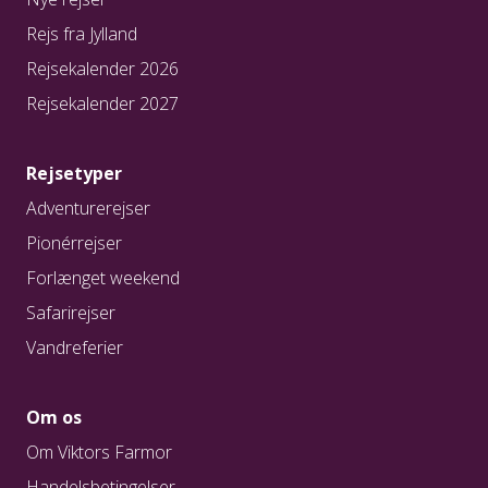
Rejs fra Jylland
Rejsekalender 2026
Rejsekalender 2027
Rejsetyper
Adventurerejser
Pionérrejser
Forlænget weekend
Safarirejser
Vandreferier
Om os
Om Viktors Farmor
Handelsbetingelser