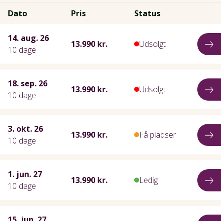
Dato
Pris
Status
14. aug. 26
13.990 kr.
Udsolgt
10 dage
18. sep. 26
13.990 kr.
Udsolgt
10 dage
3. okt. 26
13.990 kr.
Få pladser
10 dage
1. jun. 27
13.990 kr.
Ledig
10 dage
15. jun. 27