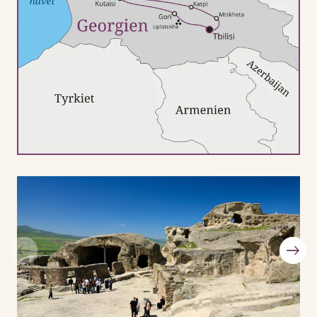
Læs en beretning med indtryk fra Svaneti