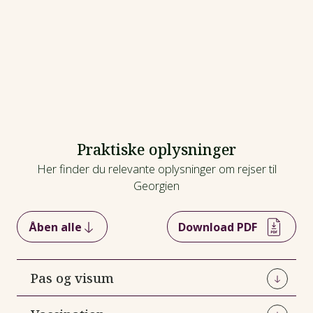
Praktiske oplysninger
Her finder du relevante oplysninger om rejser til
Georgien
Åben alle
Download PDF
Pas og visum
Passet skal være gyldigt under opholdet. Det er