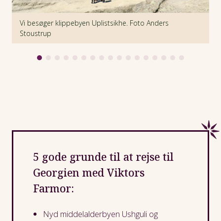
Vi besøger klippebyen Uplistsikhe. Foto Anders
C
Stoustrup
d
5 gode grunde til at rejse til
Georgien med Viktors
Farmor:
Nyd middelalderbyen Ushguli og