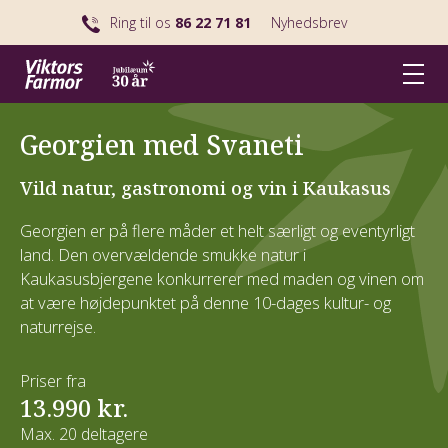
Ring til os
86 22 71 81
Nyhedsbrev
Georgien med Svaneti
Vild natur, gastronomi og vin i Kaukasus
Georgien er på flere måder et helt særligt og eventyrligt
land. Den overvældende smukke natur i
Kaukasusbjergene konkurrerer med maden og vinen om
at være højdepunktet på denne 10-dages kultur- og
naturrejse.
Priser fra
13.990 kr.
Max. 20 deltagere