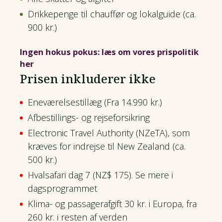
Drikkepenge til chauffør og lokalguide (ca.
900 kr.)
Ingen hokus pokus: læs om vores prispolitik
her
Prisen inkluderer ikke
Eneværelsestillæg (Fra 14.990 kr.)
Afbestillings- og rejseforsikring
Electronic Travel Authority (NZeTA), som
kræves for indrejse til New Zealand (ca.
500 kr.)
Hvalsafari dag 7 (NZ$ 175). Se mere i
dagsprogrammet
Klima- og passagerafgift 30 kr. i Europa, fra
260 kr. i resten af verden