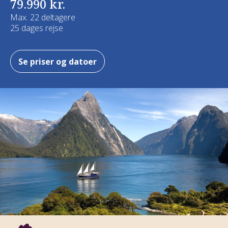
79.990 kr.
Max. 22 deltagere
25 dages rejse
Se priser og datoer