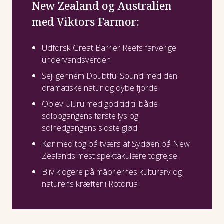
New Zealand og Australien
med Viktors Farmor:
Udforsk Great Barrier Reefs farverige
undervandsverden
Sejl gennem Doubtful Sound med den
dramatiske natur og dybe fjorde
Oplev Uluru med god tid til både
solopgangens første lys og
solnedgangens sidste glød
Kør med tog på tværs af Sydøen på New
Zealands mest spektakulære togrejse
Bliv klogere på māoriernes kulturarv og
naturens kræfter i Rotorua