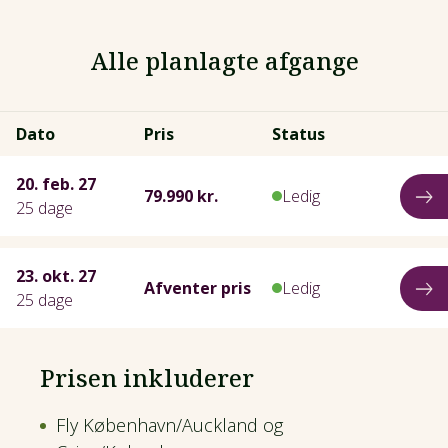
Alle planlagte afgange
Dato
Pris
Status
20. feb. 27
79.990 kr.
Ledig
25 dage
23. okt. 27
Afventer pris
Ledig
25 dage
Prisen inkluderer
Fly København/Auckland og