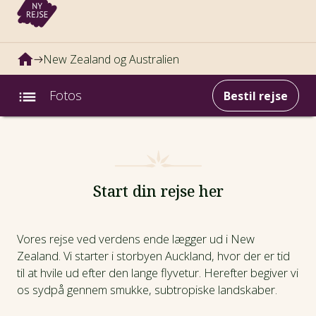
New Zealand og Australien
Fotos
Bestil rejse
Intro
Fotos
Start din rejse her
Afrejsedatoer
Vores rejse ved verdens ende lægger ud i New
Zealand. Vi starter i storbyen Auckland, hvor der er tid
Prisinfo
til at hvile ud efter den lange flyvetur. Herefter begiver vi
os sydpå gennem smukke, subtropiske landskaber.
Dagsprogram