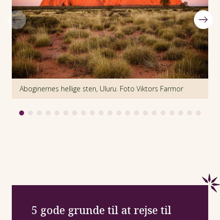
Aboginernes hellige sten, Uluru. Foto Viktors Farmor
H
5 gode grunde til at rejse til