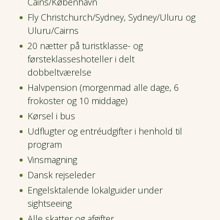
Cains/København
Fly Christchurch/Sydney, Sydney/Uluru og
Uluru/Cairns
20 nætter på turistklasse- og
førsteklasseshoteller i delt
dobbeltværelse
Halvpension (morgenmad alle dage, 6
frokoster og 10 middage)
Kørsel i bus
Udflugter og entréudgifter i henhold til
program
Vinsmagning
Dansk rejseleder
Engelsktalende lokalguider under
sightseeing
Alle skatter og afgifter