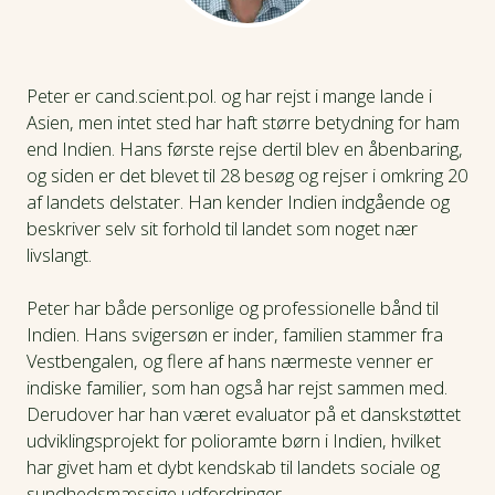
Peter er cand.scient.pol. og har rejst i mange lande i
Asien, men intet sted har haft større betydning for ham
end Indien. Hans første rejse dertil blev en åbenbaring,
og siden er det blevet til 28 besøg og rejser i omkring 20
af landets delstater. Han kender Indien indgående og
beskriver selv sit forhold til landet som noget nær
livslangt.
Peter har både personlige og professionelle bånd til
Indien. Hans svigersøn er inder, familien stammer fra
Vestbengalen, og flere af hans nærmeste venner er
indiske familier, som han også har rejst sammen med.
Derudover har han været evaluator på et danskstøttet
udviklingsprojekt for polioramte børn i Indien, hvilket
har givet ham et dybt kendskab til landets sociale og
sundhedsmæssige udfordringer.