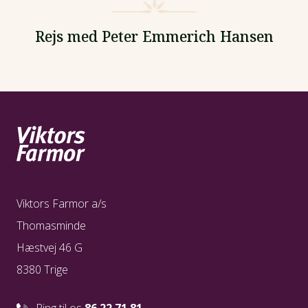
Rejs med Peter Emmerich Hansen
Viktors Farmor a/s
Thomasminde
Hæstvej 46 G
8380 Trige