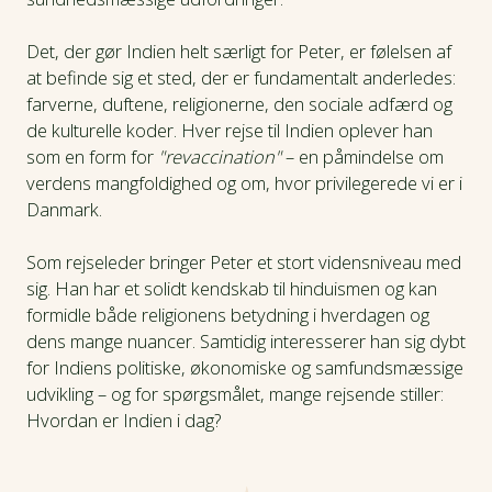
Det, der gør Indien helt særligt for Peter, er følelsen af
at befinde sig et sted, der er fundamentalt anderledes:
farverne, duftene, religionerne, den sociale adfærd og
de kulturelle koder. Hver rejse til Indien oplever han
som en form for
"revaccination"
– en påmindelse om
verdens mangfoldighed og om, hvor privilegerede vi er i
Danmark.
Som rejseleder bringer Peter et stort vidensniveau med
sig. Han har et solidt kendskab til hinduismen og kan
formidle både religionens betydning i hverdagen og
dens mange nuancer. Samtidig interesserer han sig dybt
for Indiens politiske, økonomiske og samfundsmæssige
udvikling – og for spørgsmålet, mange rejsende stiller:
Hvordan er Indien i dag?