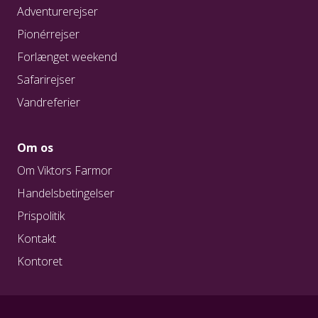
Adventurerejser
Pionérrejser
Forlænget weekend
Safarirejser
Vandreferier
Om os
Om Viktors Farmor
Handelsbetingelser
Prispolitik
Kontakt
Kontoret