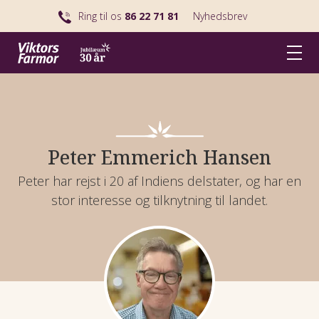
Ring til os
86 22 71 81
Nyhedsbrev
Peter Emmerich Hansen
Peter har rejst i 20 af Indiens delstater, og har en
stor interesse og tilknytning til landet.