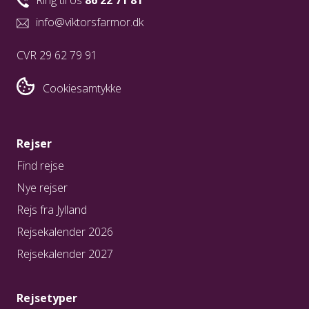
Ring til os
86 22 71 81
info@viktorsfarmor.dk
CVR 29 62 79 91
Cookiesamtykke
Rejser
Find rejse
Nye rejser
Rejs fra Jylland
Rejsekalender 2026
Rejsekalender 2027
Rejsetyper