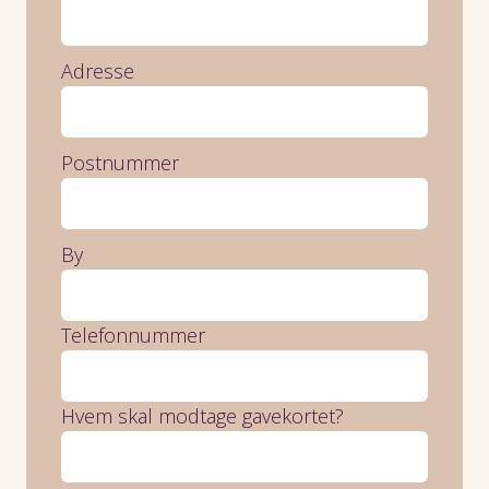
Adresse
Postnummer
By
Telefonnummer
Hvem skal modtage gavekortet?