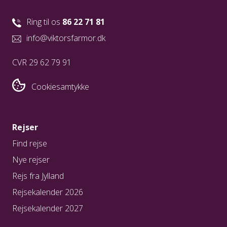
Ring til os
86 22 71 81
info@viktorsfarmor.dk
CVR 29 62 79 91
Cookiesamtykke
Rejser
Find rejse
Nye rejser
Rejs fra Jylland
Rejsekalender 2026
Rejsekalender 2027