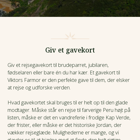
Giv et gavekort
Giv et rejsegavekort til brudeparret, jubilaren,
fødselaren eller bare én du har kær. Et gavekort til
Viktors Farmor er den perfekte gave til dem, der elsker
at rejse og udforske verden.
Hvad gavekortet skal bruges til er helt op til den glade
modtager. Måske står en rejse til farverige Peru højt på
listen, måske er det en vandreferie i frodige Kap Verde,
der frister, eller måske er det historiske Jordan, der
vækker rejseglæde. Mulighederne er mange, og vi
glæder os til at hjælpe med at finde den helt rigtige