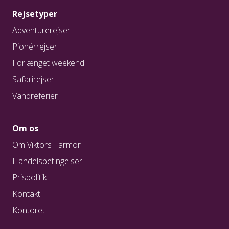
Rejsetyper
Adventurerejser
Pionérrejser
Forlænget weekend
Safarirejser
Vandreferier
Om os
Om Viktors Farmor
Handelsbetingelser
Prispolitik
Kontakt
Kontoret