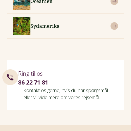
Oceanien
Sydamerika
Ring til os
86 22 71 81
Kontakt os gerne, hvis du har spørgsmål
eller vil vide mere om vores rejsemål.