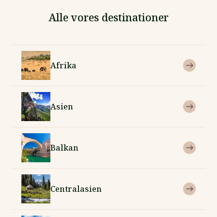
Alle vores destinationer
Afrika
Asien
Balkan
Centralasien