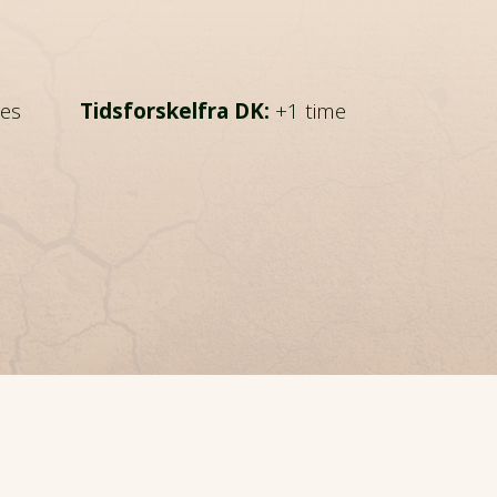
tes
Tidsforskelfra DK:
+1 time