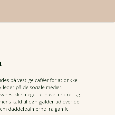
n
es på vestlige caféer for at drikke
lleder på de sociale medier. I
ynes ikke meget at have ændret sig
ens kald til bøn gjalder ud over de
em daddelpalmerne fra gamle,