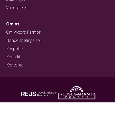
Vandreferier
Om os
Om Viktors Farmor
Handelsbetingelser
Prispolitik
Kontakt
Kontoret
REG. NR. A0217
REG. NR. 1923