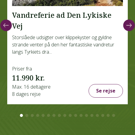
Vandreferie ad Den Lykiske
Vej
Storslåede udsigter over klippekyster og gyldne
strande venter på den her fantastiske vandretur
langs Tyrkiets dra...
Priser fra
11.990 kr.
Max. 16 deltagere
Se rejse
8 dages rejse