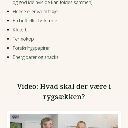
og god idé hvis de kan foldes sammen)
Fleece eller varm trøje
En buff eller tørklæde
Kikkert
Termokop
Forsikringspapirer
Energibarer og snacks
Video: Hvad skal der være i
rygsækken?