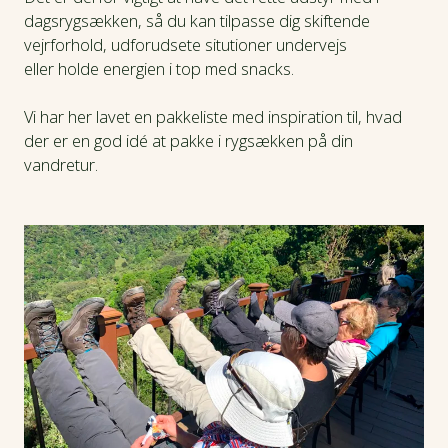
dagsrygsækken, så du kan tilpasse dig skiftende
vejrforhold, udforudsete situtioner undervejs
eller holde energien i top med snacks.
Vi har her lavet en pakkeliste med inspiration til, hvad
der er en god idé at pakke i rygsækken på din
vandretur.