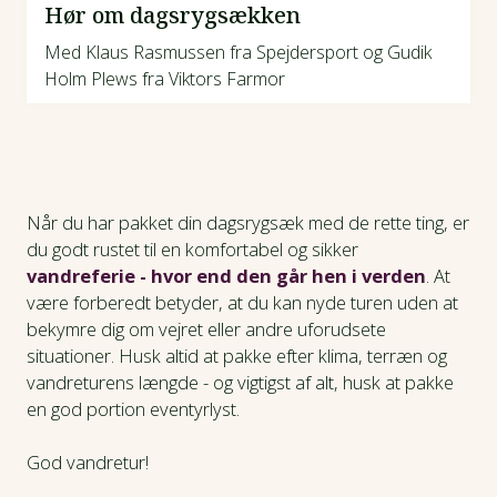
Hør om dagsrygsækken
Med Klaus Rasmussen fra Spejdersport og Gudik
Holm Plews fra Viktors Farmor
Når du har pakket din dagsrygsæk med de rette ting, er
du godt rustet til en komfortabel og sikker
vandreferie - hvor end den går hen i verden
. At
være forberedt betyder, at du kan nyde turen uden at
bekymre dig om vejret eller andre uforudsete
situationer. Husk altid at pakke efter klima, terræn og
vandreturens længde - og vigtigst af alt, husk at pakke
en god portion eventyrlyst.
God vandretur!