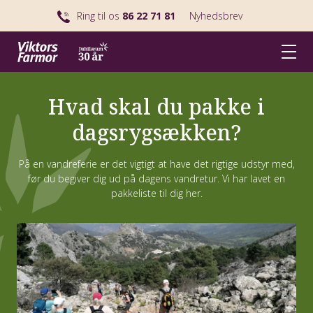
Ring til os
86 22 71 81
Nyhedsbrev
Hvad skal du pakke i
dagsrygsækken?
På en vandreferie er det vigtigt at have det rigtige udstyr med,
før du begiver dig ud på dagens vandretur. Vi har lavet en
pakkeliste til dig her.