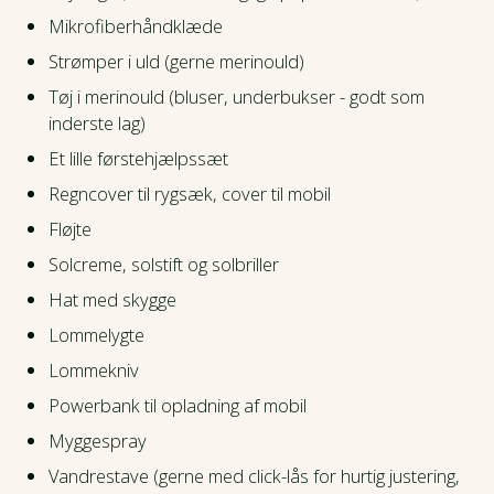
Mikrofiberhåndklæde
Strømper i uld (gerne merinould)
Tøj i merinould (bluser, underbukser - godt som
inderste lag)
Et lille førstehjælpssæt
Regncover til rygsæk, cover til mobil
Fløjte
Solcreme, solstift og solbriller
Hat med skygge
Lommelygte
Lommekniv
Powerbank til opladning af mobil
Myggespray
Vandrestave (gerne med click-lås for hurtig justering,