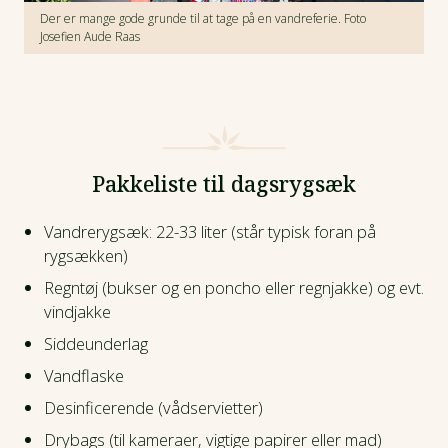
Der er mange gode grunde til at tage på en vandreferie. Foto
Josefien Aude Raas
Pakkeliste til dagsrygsæk
Vandrerygsæk: 22-33 liter (står typisk foran på
rygsækken)
Regntøj (bukser og en poncho eller regnjakke) og evt.
vindjakke
Siddeunderlag
Vandflaske
Desinficerende (vådservietter)
Drybags (til kameraer, vigtige papirer eller mad)