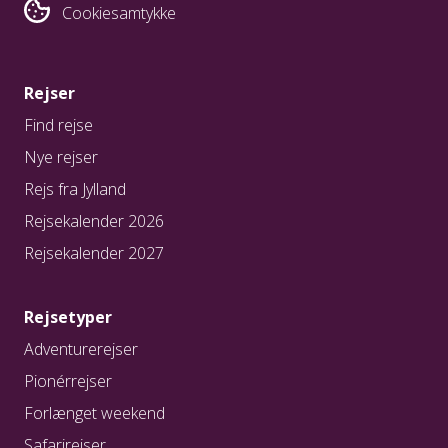
Cookiesamtykke
Rejser
Find rejse
Nye rejser
Rejs fra Jylland
Rejsekalender 2026
Rejsekalender 2027
Rejsetyper
Adventurerejser
Pionérrejser
Forlænget weekend
Safarirejser