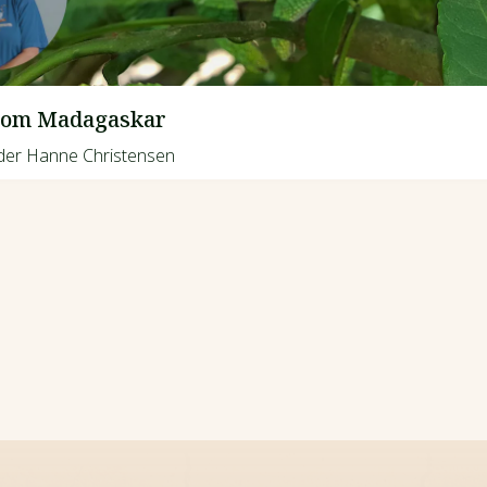
 om Madagaskar
der Hanne Christensen