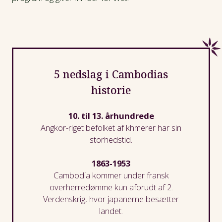
5 nedslag i Cambodias
historie
10. til 13. århundrede
Angkor
-
riget
befolket af khmerer har sin
storhedstid.
1863-1953
Cambodia kommer under fransk
overherredømme kun afbrudt af 2.
Verdenskrig, hvor japanerne besætter
landet.