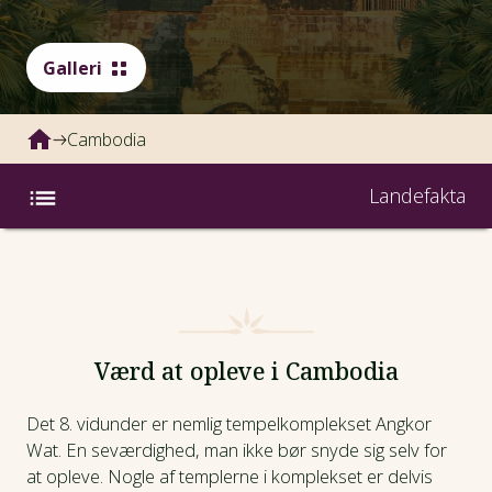
Galleri
Cambodia
Landefakta
Rejser
Landefakta
Værd at opleve i Cambodia
Klima og vejr
Det 8. vidunder er nemlig tempelkomplekset Angkor
Inspiration
Wat. En seværdighed, man ikke bør snyde sig selv for
at opleve. Nogle af templerne i komplekset er delvis