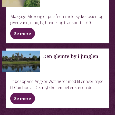
Mægtige Mekong er pulsåren i hele Sydøstasien og
giver vand, mad, liv, handel og transport til 60...
Se mere
Den glemte by i junglen
Et besøg ved Angkor Wat hører med til enhver rejse
til Cambodia. Det mytiske tempel er kun en del...
Se mere