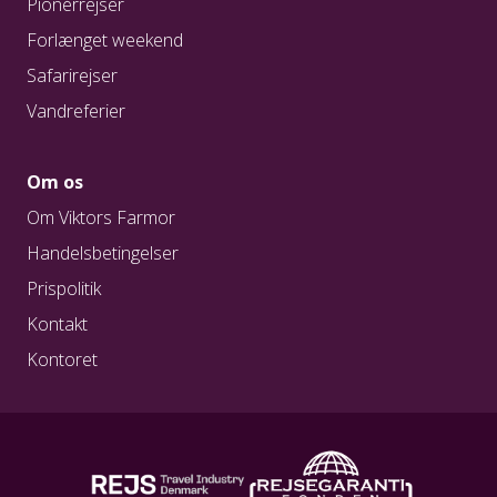
Pionérrejser
Forlænget weekend
Safarirejser
Vandreferier
Om os
Om Viktors Farmor
Handelsbetingelser
Prispolitik
Kontakt
Kontoret