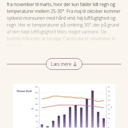
fra november til marts, hvor der kun falder lidt regn og
temperaturer mellem 25-30°. Fra maj til oktober kommer
sydvest-monsunen med hård vind, høj luftfugtighed og
regn. Her er temperaturer på omkring 30°, der på grund
af den høje luftfugtighed føles meget varmere. De
bedste måneder at besøge Cambodia er november til
februar.
Læs mere