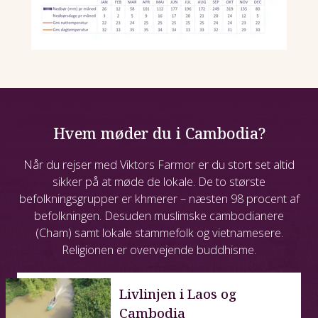
Hvem møder du i Cambodia?
Når du rejser med Viktors Farmor er du stort set altid
sikker på at møde de lokale. De to største
befolkningsgrupper er khmerer – næsten 98 procent af
befolkningen. Desuden muslimske cambodianere
(Cham) samt lokale stammefolk og vietnamesere.
Religionen er overvejende buddhisme.
Livlinjen i Laos og
Cambodia