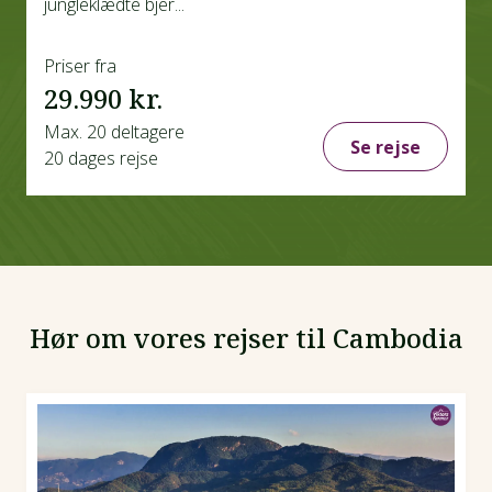
jungleklædte bjer...
Priser fra
29.990 kr.
Max. 20 deltagere
Se rejse
20 dages rejse
Hør om vores rejser til Cambodia