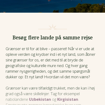
Besøg flere lande på samme rejse
Grænser er til for at blive – passeret! Når vi er ude at
opleve verden og krydser ind i et nyt land, som åbner
sine grænser for os, er det med til at bryde de
geografiske og kulturelle mure ned. Og hver gang
rammer nysgerrigheden, og det samme spørgsmål
dukker op: Et nyt land! Hvordan vil det mon være?
Grænser kan være tilfældigt trukket, men de kan i høj
grad også være skillelinjer. Tag for eksempel
nabolandene
Uzbekistan
og
Kirgisistan
.
Førstnævnte gemmer legendariske byer som