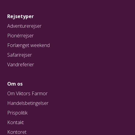
Rejsetyper
Adventurerejser
Pionérrejser
Forlænget weekend
Safarirejser
Vandreferier
Om os
Om Viktors Farmor
Handelsbetingelser
Prispolitik
Kontakt
Kontoret