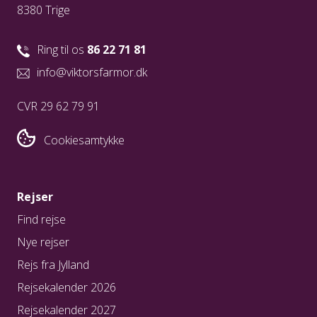
8380 Trige
Ring til os
86 22 71 81
info@viktorsfarmor.dk
CVR 29 62 79 91
Cookiesamtykke
Rejser
Find rejse
Nye rejser
Rejs fra Jylland
Rejsekalender 2026
Rejsekalender 2027