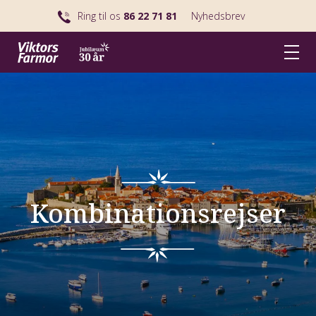
Ring til os
86 22 71 81
Nyhedsbrev
Kombinationsrejser