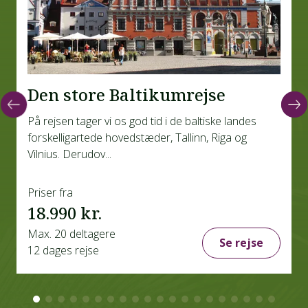
Den store Baltikumrejse
På rejsen tager vi os god tid i de baltiske landes
forskelligartede hovedstæder, Tallinn, Riga og
Vilnius. Derudov...
Priser fra
18.990 kr.
Max. 20 deltagere
Se rejse
12 dages rejse