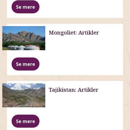
Se mere
Mongoliet: Artikler
Se mere
Tajikistan: Artikler
Se mere