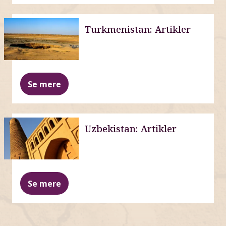
Turkmenistan: Artikler
Se mere
Uzbekistan: Artikler
Se mere