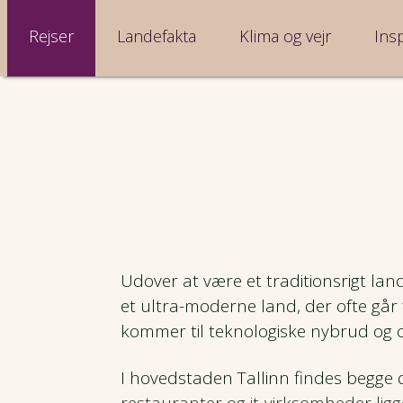
Rejser
Landefakta
Klima og vejr
Insp
Udover at være et traditionsrigt land
et
ultra-moderne
land, der ofte går 
kommer til teknologiske nybrud og
I hovedstaden Tallinn findes begge