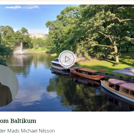
om Baltikum
der Mads Michael Nilsson