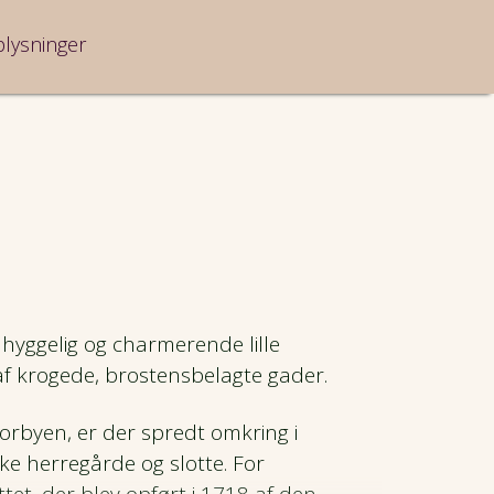
plysninger
hyggelig og charmerende lille
f krogede, brostensbelagte gader.
orbyen, er der spredt omkring i
ke herregårde og slotte. For