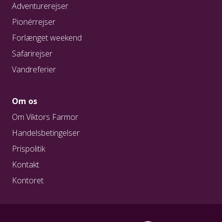
Adventurerejser
Pionérrejser
Forlænget weekend
Safarirejser
Vandreferier
Om os
Om Viktors Farmor
Handelsbetingelser
Prispolitik
Kontakt
Kontoret