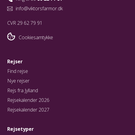
info@viktorsfarmor.dk
CVR 29 62 79 91
Cookiesamtykke
Rejser
Find rejse
Nye rejser
Rejs fra Jylland
Rejsekalender 2026
Rejsekalender 2027
Rejsetyper