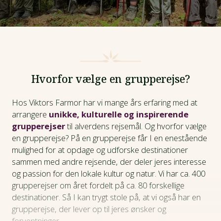
Hvorfor vælge en grupperejse?
Hos Viktors Farmor har vi mange års erfaring med at
arrangere
unikke, kulturelle og inspirerende
grupperejser
til alverdens rejsemål. Og hvorfor vælge
en grupperejse?
På en grupperejse får I en enestående
mulighed for at opdage og udforske destinationer
sammen med andre rejsende, der deler jeres interesse
og passion for den lokale kultur og natur. Vi har ca. 400
grupperejser om året fordelt på ca. 80 forskellige
destinationer. Så I kan trygt stole på, at vi også har en
grupperejse, der lever op til jeres ønsker og
forventninger.