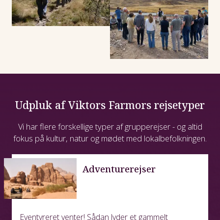
Udpluk af Viktors Farmors rejsetyper
Vi har flere forskellige typer af grupperejser - og altid
fokus på kultur, natur og mødet med lokalbefolkningen.
Adventurerejser
Eventyreret venter! Sådan lyder et gammelt