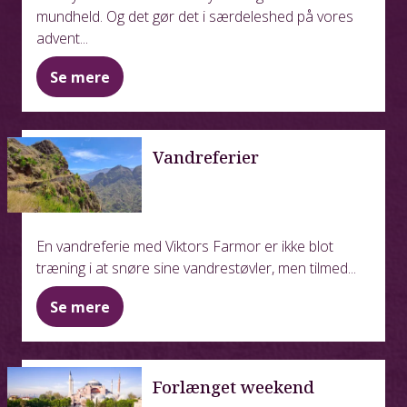
mundheld. Og det gør det i særdeleshed på vores
advent...
Se mere
Vandreferier
En vandreferie med Viktors Farmor er ikke blot
træning i at snøre sine vandrestøvler, men tilmed...
Se mere
Forlænget weekend