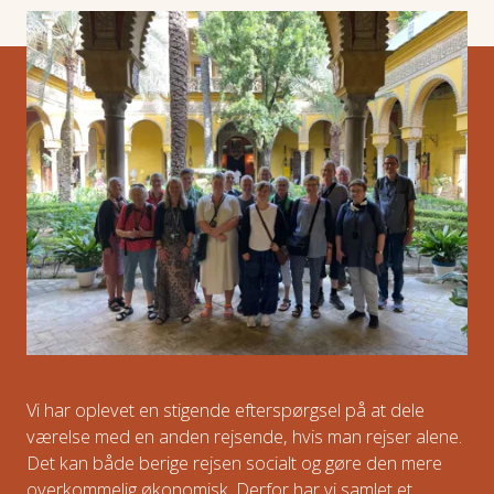
Vi har oplevet en stigende efterspørgsel på at dele
værelse med en anden rejsende, hvis man rejser alene.
Det kan både berige rejsen socialt og gøre den mere
overkommelig økonomisk. Derfor har vi samlet et