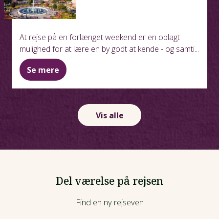
At rejse på en forlænget weekend er en oplagt
mulighed for at lære en by godt at kende - og samti...
Se mere
Vis alle
Del værelse på rejsen
Find en ny rejseven