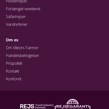
Pionérrejser
Forlænget weekend
Safarirejser
Vandreferier
Om os
Om Viktors Farmor
Handelsbetingelser
Prispolitik
Kontakt
Kontoret