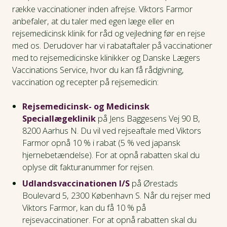
række vaccinationer inden afrejse. Viktors Farmor
anbefaler, at du taler med egen læge eller en
rejsemedicinsk klinik for råd og vejledning før en rejse
med os. Derudover har vi rabataftaler på vaccinationer
med to rejsemedicinske klinikker og Danske Lægers
Vaccinations Service, hvor du kan få rådgivning,
vaccination og recepter på rejsemedicin:
Rejsemedicinsk- og Medicinsk
Speciallægeklinik
på
Jens Baggesens Vej 90 B,
8200 Aarhus N. Du vil ved rejseaftale med Viktors
Farmor opnå 10 % i rabat (5 % ved japansk
hjernebetændelse). For at opnå rabatten skal du
oplyse dit fakturanummer for rejsen.
Udlandsvaccinationen I/S
på Ørestads
Boulevard 5, 2300 København S. Når du rejser med
Viktors Farmor, kan du få 10 % på
rejsevaccinationer. For at opnå rabatten skal du