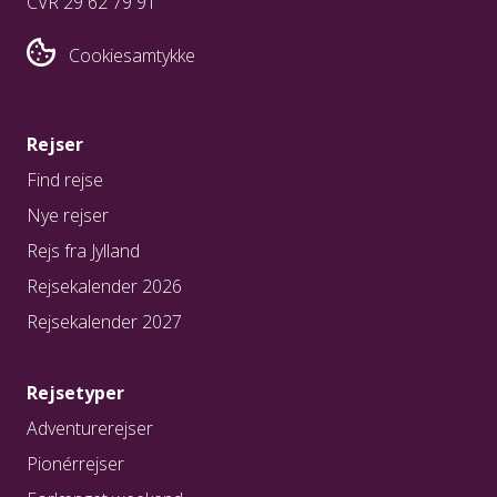
CVR 29 62 79 91
Cookiesamtykke
Rejser
Find rejse
Nye rejser
Rejs fra Jylland
Rejsekalender 2026
Rejsekalender 2027
Rejsetyper
Adventurerejser
Pionérrejser