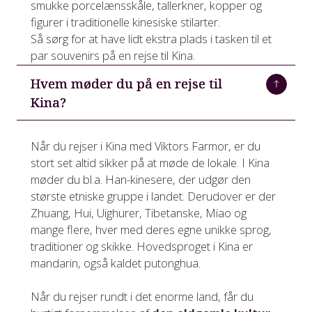
smukke porcelænsskåle, tallerkner, kopper og
figurer i traditionelle kinesiske stilarter.
Så sørg for at have lidt ekstra plads i tasken til et
par souvenirs på en rejse til Kina.
Hvem møder du på en rejse til
Kina?
Når du rejser i Kina med Viktors Farmor, er du
stort set altid sikker på at møde de lokale. I Kina
møder du bl.a. Han-kinesere, der udgør den
største etniske gruppe i landet. Derudover er der
Zhuang, Hui, Uighurer, Tibetanske, Miao og
mange flere, hver med deres egne unikke sprog,
traditioner og skikke. Hovedsproget i Kina er
mandarin, også kaldet putonghua.
Når du rejser rundt i det enorme land, får du