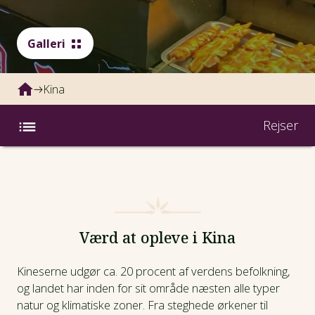
Galleri
Kina
Rejser
Rejser
Fakta
Værd at opleve i Kina
Inspiration
Kineserne udgør ca. 20 procent af verdens befolkning,
Klima og vejr
og landet har inden for sit område næsten alle typer
natur og klimatiske zoner. Fra steghede ørkener til