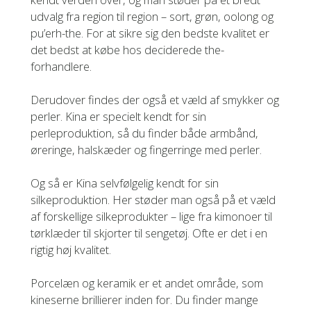
udvalg fra region til region – sort, grøn, oolong og
pu’erh-the. For at sikre sig den bedste kvalitet er
det bedst at købe hos deciderede the-
forhandlere.
Derudover findes der også et væld af smykker og
perler. Kina er specielt kendt for sin
perleproduktion, så du finder både armbånd,
øreringe, halskæder og fingerringe med perler.
Og så er Kina selvfølgelig kendt for sin
silkeproduktion. Her støder man også på et væld
af forskellige silkeprodukter – lige fra kimonoer til
tørklæder til skjorter til sengetøj. Ofte er det i en
rigtig høj kvalitet.
Porcelæn og keramik er et andet område, som
kineserne brillierer inden for. Du finder mange