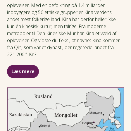
oplevelser. Med en befolkning på 1,4 milliarder
indbyggere og 56 etniske grupper er Kina verdens
andet mest folkerige land. Kina har derfor heller ikke
kun én kinesisk kultur, men talrige. Fra moderne
metropoler til Den Kinesiske Mur har Kina et væld af
oplevelser. Og vidste du f.eks., at navnet Kina kommer
fra Qin, som var et dynasti, der regerede landet fra
221-206 f. Kr.?
Læs mere