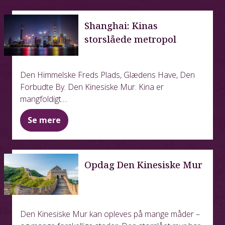
Shanghai: Kinas
storslåede metropol
Den Himmelske Freds Plads, Glædens Have, Den
Forbudte By. Den Kinesiske Mur. Kina er
mangfoldigt....
Se mere
Opdag Den Kinesiske Mur
Den Kinesiske Mur kan opleves på mange måder –