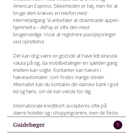
American Express. Sikkerheden er høj, men for at
bruge dem kræves en telefon med
internetadgang. Vi anbefaler at downloade appen
hjemmefra – AliPay er ofte den mest
brugervenlige. Husk at registrere pasoplysninger
ved oprettelse.
Det kan dog være en god idé at have lidt kinesisk
valuta på sig, da mobilbetalinger en sjælden gang
imellem kan svigte. Kontanter kan hæves i
hæveautomater, som findes mange steder.
Alternativt kan du kontakte din danske bank i god
tid og høre, om de kan veksle for dig.
Internationale kreditkort accepteres ofte på
større hoteller og i shoppingcentre, men de fleste
foretrækker de kinesiske betalingsapps.
Guidebøger