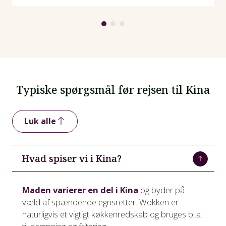
Typiske spørgsmål før rejsen til Kina
Luk alle
Hvad spiser vi i Kina?
Maden varierer en del i Kina
og byder på
væld af spændende egnsretter. Wokken er
naturligvis et vigtigt køkkenredskab og bruges bl.a.