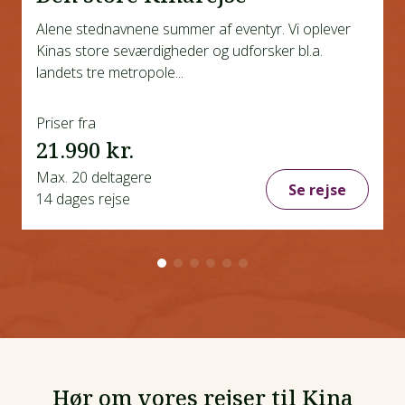
Alene stednavnene summer af eventyr. Vi oplever
Kinas store seværdigheder og udforsker bl.a.
landets tre metropole...
Priser fra
21.990 kr.
Max. 20 deltagere
Se rejse
14 dages rejse
Hør om vores rejser til Kina