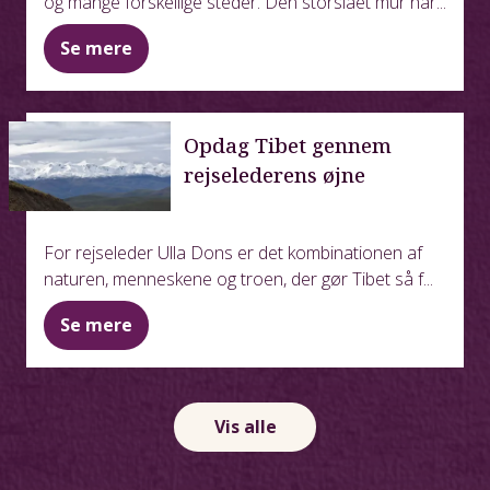
og mange forskellige steder. Den storslået mur har...
Se mere
Opdag Tibet gennem
rejselederens øjne
For rejseleder Ulla Dons er det kombinationen af
naturen, menneskene og troen, der gør Tibet så f...
Se mere
Vis alle