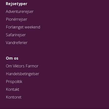
Rejsetyper
Adventurerejser
Pionérrejser
Forlænget weekend
Safarirejser
Vandreferier
Om os
Om Viktors Farmor
Handelsbetingelser
Prispolitik
Kontakt
Kontoret