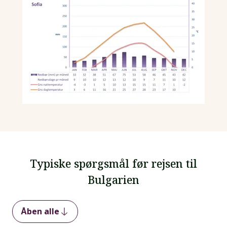
Typiske spørgsmål før rejsen til
Bulgarien
Åben alle