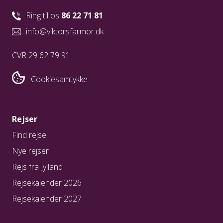
Ring til os
86 22 71 81
info@viktorsfarmor.dk
CVR 29 62 79 91
Cookiesamtykke
Rejser
Find rejse
Nye rejser
Rejs fra Jylland
Rejsekalender 2026
Rejsekalender 2027