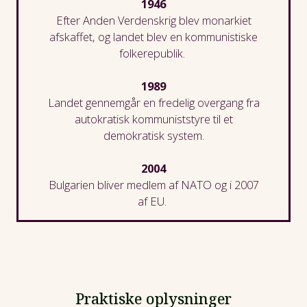
1946
Efter Anden Verdenskrig
blev monarkiet
afskaffet, og landet blev en kommunistiske
folkerepublik.
1989
Landet gennemgår en fredelig overgang
fra
autokratisk kommuniststyre til
et
demokratisk s
ystem.
2004
Bulgarien bliver medlem af NATO
og i 2007
af EU.
Praktiske oplysninger