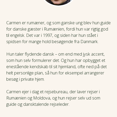
Carmen er rumæner, og som ganske ung blev hun guide
for danske gæster i Rumænien, fordi hun var rigtig god
til engelsk. Det var i 1997, og siden har hun stået i
spidsen for mange hold besøgende fra Danmark.
Hun taler flydende dansk – om end med jysk accent,
som hun selv formulerer det. Og hun har opbygget et
enestående kendskab til sit hjemland, ofte ned på det
helt personlige plan, så hun for eksempel arrangerer
besøg i private hjem.
Carmen ejer i dag et rejsebureau, der laver rejser i
Rumænien og Moldova, og hun rejser selv ud som
guide og dansktalende rejseleder.