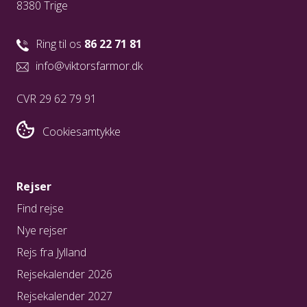
8380 Trige
Ring til os
86 22 71 81
info@viktorsfarmor.dk
CVR 29 62 79 91
Cookiesamtykke
Rejser
Find rejse
Nye rejser
Rejs fra Jylland
Rejsekalender 2026
Rejsekalender 2027