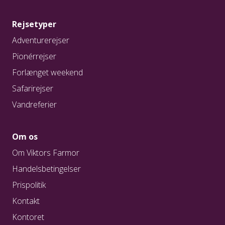
Rejsetyper
Adventurerejser
Pionérrejser
Forlænget weekend
Safarirejser
Vandreferier
Om os
Om Viktors Farmor
Handelsbetingelser
Prispolitik
Kontakt
Kontoret