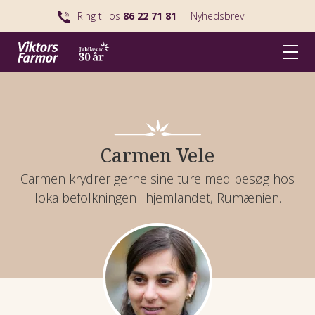
Ring til os
86 22 71 81
Nyhedsbrev
Carmen Vele
Carmen krydrer gerne sine ture med besøg hos
lokalbefolkningen i hjemlandet, Rumænien.