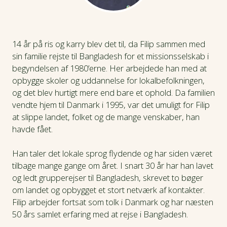
14 år på ris og karry blev det til, da Filip sammen med
sin familie rejste til Bangladesh for et missionsselskab i
begyndelsen af 1980’erne. Her arbejdede han med at
opbygge skoler og uddannelse for lokalbefolkningen,
og det blev hurtigt mere end bare et ophold. Da familien
vendte hjem til Danmark i 1995, var det umuligt for Filip
at slippe landet, folket og de mange venskaber, han
havde fået.
Han taler det lokale sprog flydende og har siden været
tilbage mange gange om året. I snart 30 år har han lavet
og ledt grupperejser til Bangladesh, skrevet to bøger
om landet og opbygget et stort netværk af kontakter.
Filip arbejder fortsat som tolk i Danmark og har næsten
50 års samlet erfaring med at rejse i Bangladesh.