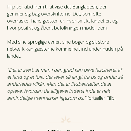
Filip ser altid frem til at vise det Bangladesh, der
gemmer sig bag overskrifterne. Det, som ofte
overrasker hans gæster, er, hvor smukt landet er, og
hvor positivt og åbent befolkningen møder dem.
Med sine sproglige evner, sine bøger og sit store
netværk kan gæsterne komme helt ind under huden på
landet.
"Det er sært, at man i den grad kan blive fascineret af
et land og et folk, der lever så langt fra os og under så
anderledes vilkår. Men det er livsbekræftende at
opleve, hvordan de alligevel inderst inde er helt
almindelige mennesker ligesom os,"
fortæller Filip.