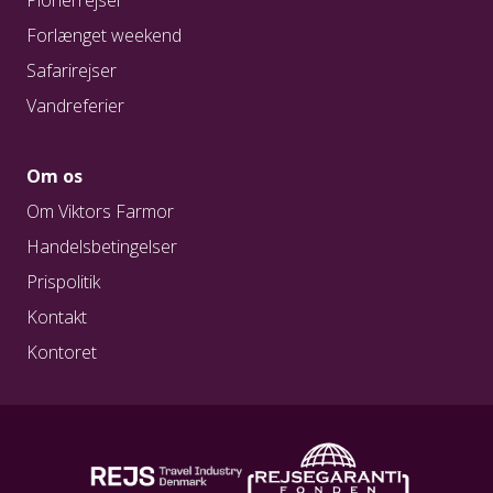
Pionérrejser
Forlænget weekend
Safarirejser
Vandreferier
Om os
Om Viktors Farmor
Handelsbetingelser
Prispolitik
Kontakt
Kontoret