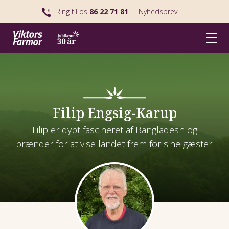
Ring til os
86 22 71 81
Nyhedsbrev
Filip Engsig-Karup
Filip er dybt fascineret af Bangladesh og
brænder for at vise landet frem for sine gæster.