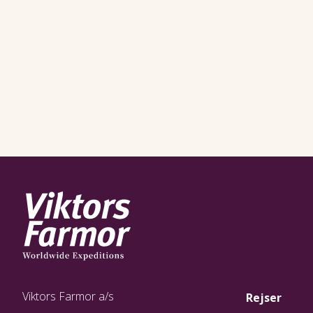
Viktors Farmor a/s
Rejser