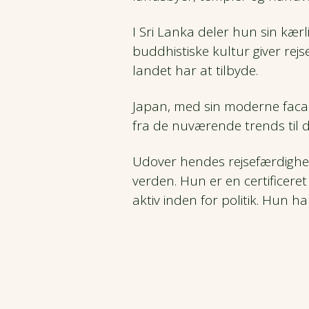
I Sri Lanka deler hun sin kærl
buddhistiske kultur giver rejs
landet har at tilbyde.
Japan, med sin moderne facade
fra de nuværende trends til de
Udover hendes rejsefærdighe
verden. Hun er en certificere
aktiv inden for politik. Hun h