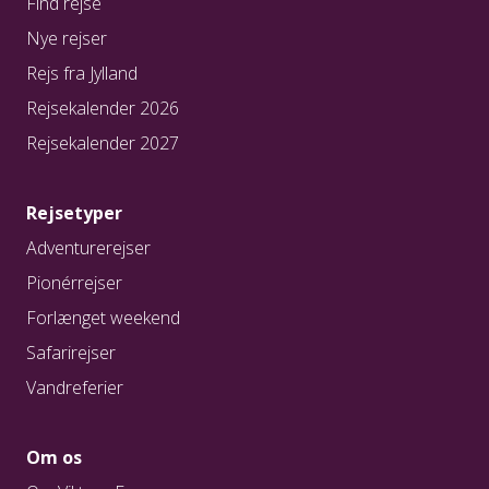
Find rejse
Nye rejser
Rejs fra Jylland
Rejsekalender 2026
Rejsekalender 2027
Rejsetyper
Adventurerejser
Pionérrejser
Forlænget weekend
Safarirejser
Vandreferier
Om os