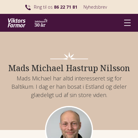
Ring til os
86 22 71 81
Nyhedsbrev
Mads Michael Hastrup Nilsson
Mads Michael har altid interesseret sig for
Baltikum. I dag er han bosat i Estland og deler
glædeligt ud af sin store viden.