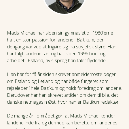
Mads Michael har siden sin gymnasietid i 1980'erne
haft en stor passion for landene i Baltikum, der
dengang var ved at frigøre sig fra sovjetisk styre. Han
har fulgt landene tæt og har siden 1996 boet og
arbejdet i Estland, hvis sprog han taler flydende.
Han har for få år siden skrevet anmelderroste bøger
om Estland og Letland og har både fungeret som
rejseleder i hele Baltikum og holdt foredrag om landene.
Derudover har han skrevet artikler om dem til bl.a. det
danske netmagasin Øst, hvor han er Baltikumredaktør.
De mange år i området gør, at Mads Michael kender
landene inde fra og dermed kan berette om landenes