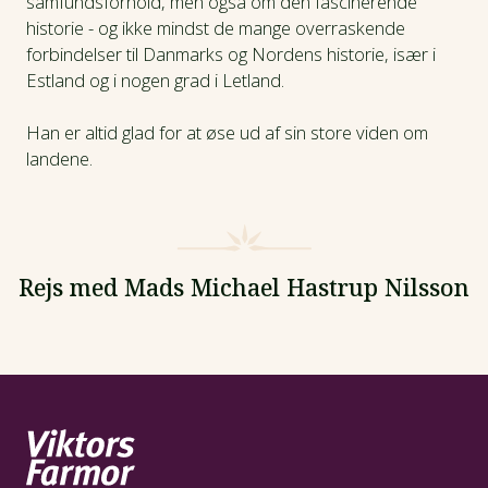
samfundsforhold, men også om den fascinerende
historie - og ikke mindst de mange overraskende
forbindelser til Danmarks og Nordens historie, især i
Estland og i nogen grad i Letland.
Han er altid glad for at øse ud af sin store viden om
landene.
Rejs med Mads Michael Hastrup Nilsson