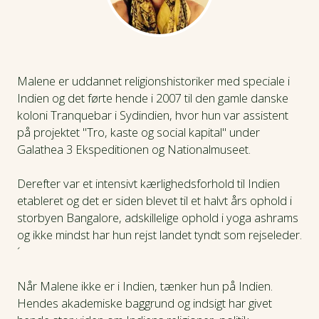
Malene er uddannet religionshistoriker med speciale i
Indien og det førte hende i 2007 til den gamle danske
koloni Tranquebar i Sydindien, hvor hun var assistent
på projektet "Tro, kaste og social kapital" under
Galathea 3 Ekspeditionen og Nationalmuseet.
Derefter var et intensivt kærlighedsforhold til Indien
etableret og det er siden blevet til et halvt års ophold i
storbyen Bangalore, adskillelige ophold i yoga ashrams
og ikke mindst har hun rejst landet tyndt som rejseleder.
´
Når Malene ikke er i Indien, tænker hun på Indien.
Hendes akademiske baggrund og indsigt har givet