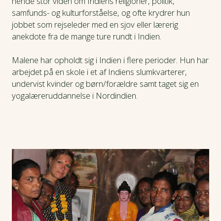
hende stor viden om Indiens religioner, politik,
samfunds- og kulturforståelse, og ofte krydrer hun
jobbet som rejseleder med en sjov eller lærerig
anekdote fra de mange ture rundt i Indien.
Malene har opholdt sig i Indien i flere perioder. Hun har
arbejdet på en skole i et af Indiens slumkvarterer,
undervist kvinder og børn/forældre samt taget sig en
yogalæreruddannelse i Nordindien.