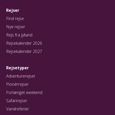
Rejser
Find rejse
Nye rejser
Rejs fra Jylland
Rejsekalender 2026
Rejsekalender 2027
Rejsetyper
Adventurerejser
Pionérrejser
Forlænget weekend
Safarirejser
Vandreferier