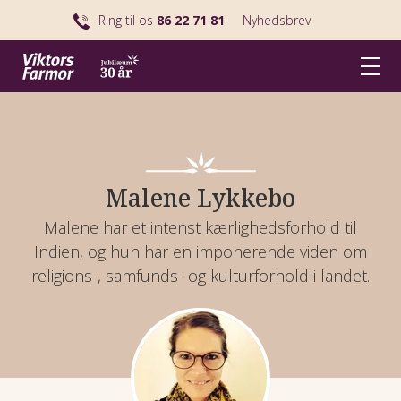
Ring til os
86 22 71 81
Nyhedsbrev
Malene Lykkebo
Malene har et intenst kærlighedsforhold til
Indien, og hun har en imponerende viden om
religions-, samfunds- og kulturforhold i landet.