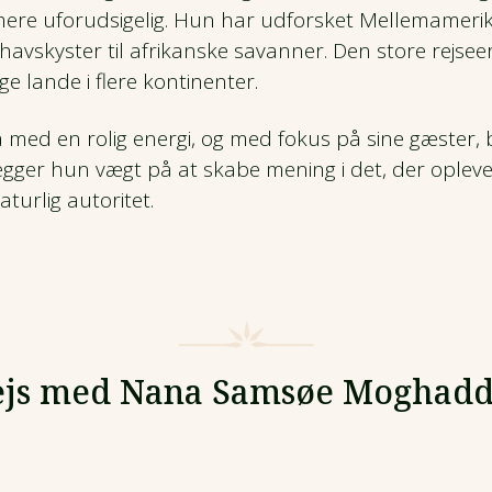
 mere uforudsigelig. Hun har udforsket Mellemameri
ehavskyster til afrikanske savanner. Den store rejseer
ige lande i flere kontinenter.
med en rolig energi, og med fokus på sine gæster,
ægger hun vægt på at skabe mening i det, der opleve
urlig autoritet.
ejs med Nana Samsøe Moghadd