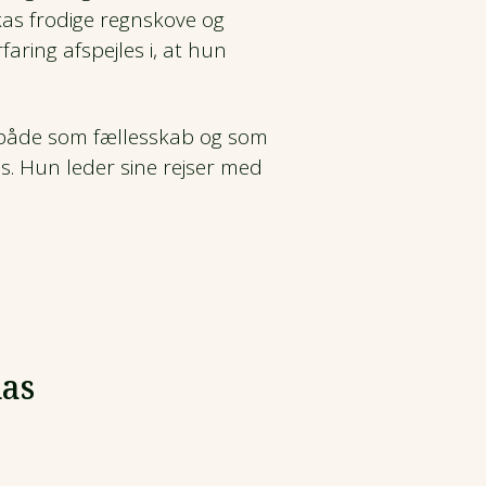
kas frodige regnskove og
faring afspejles i, at hun
 både som fællesskab og som
s. Hun leder sine rejser med
as