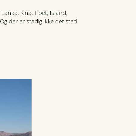
 Lanka, Kina, Tibet, Island,
g der er stadig ikke det sted