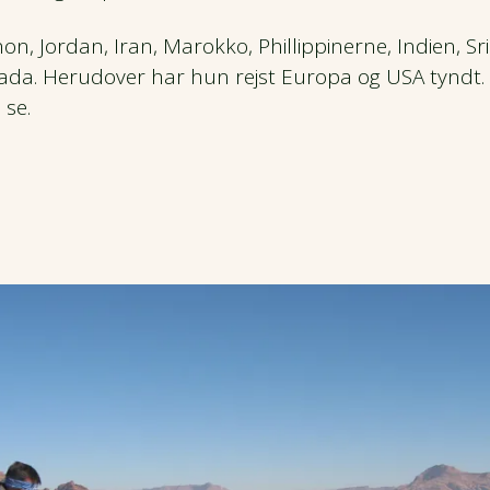
anon, Jordan, Iran, Marokko, Phillippinerne, Indien, Sri
da. Herudover har hun rejst Europa og USA tyndt. O
 se.