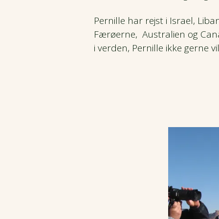
Pernille har rejst i Israel, Lib
Færøerne, Australien og Cana
i verden, Pernille ikke gerne vil