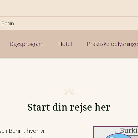
 Benin
Dagsprogram
Hotel
Praktiske oplysninge
Start din rejse her
e i Benin, hvor vi