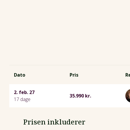
Dato
Pris
R
2. feb. 27
35.990 kr.
17 dage
Prisen inkluderer