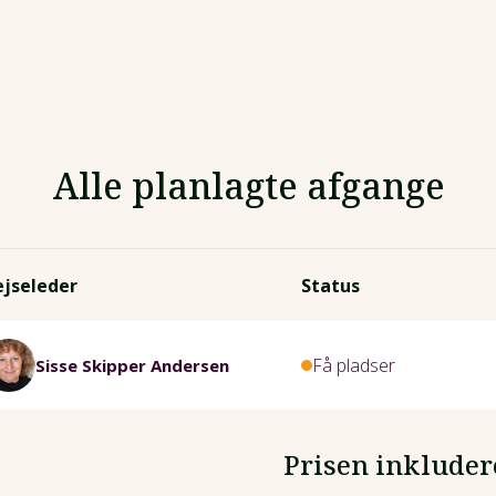
Alle planlagte afgange
ejseleder
Status
Få pladser
Sisse Skipper Andersen
Prisen inkluder