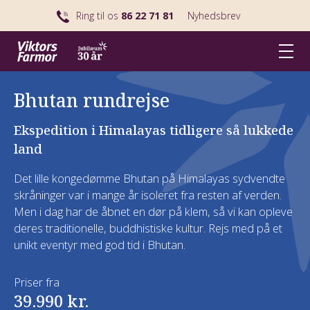
Ring til os
86 22 71 81
Nyhedsbrev
Bhutan rundrejse
Ekspedition i Himalayas tidligere så lukkede
land
Det lille kongedømme Bhutan på Himalayas sydvendte
skråninger var i mange år isoleret fra resten af verden.
Men i dag har de åbnet en dør på klem, så vi kan opleve
deres traditionelle, buddhistiske kultur. Rejs med på et
unikt eventyr med god tid i Bhutan.
Priser fra
39.990 kr.