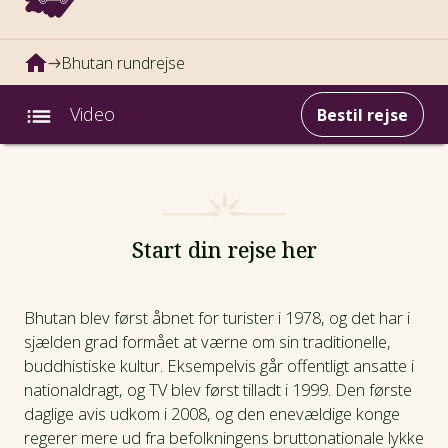
Bhutan rundrejse
Video
Bestil rejse
Intro
Fotos
Start din rejse her
Video
Bhutan blev først åbnet for turister i 1978, og det har i
sjælden grad formået at værne om sin traditionelle,
Afrejsedatoer
buddhistiske kultur. Eksempelvis går offentligt ansatte i
nationaldragt, og TV blev først tilladt i 1999. Den første
Prisinfo
daglige avis udkom i 2008, og den enevældige konge
regerer mere ud fra befolkningens bruttonationale lykke