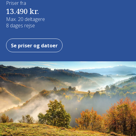
Priser fra
13.490 kr.
Max. 20 deltagere
8 dages rejse
Se priser og datoer