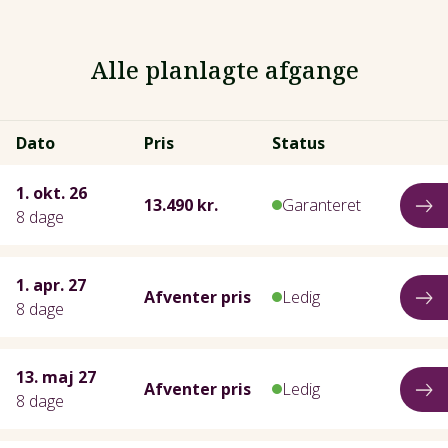
Alle planlagte afgange
Dato
Pris
Status
1. okt. 26
13.490 kr.
Garanteret
8 dage
1. apr. 27
Afventer pris
Ledig
8 dage
13. maj 27
Afventer pris
Ledig
8 dage