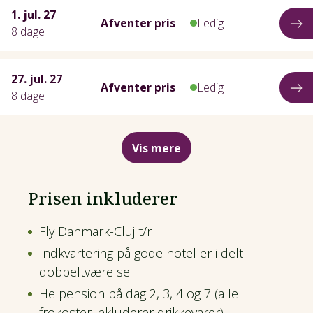
1. jul. 27
Afventer pris
Ledig
8 dage
27. jul. 27
Afventer pris
Ledig
8 dage
Vis mere
Prisen inkluderer
Fly Danmark-Cluj t/r
Indkvartering på gode hoteller i delt
dobbeltværelse
Helpension på dag 2, 3, 4 og 7 (alle
frokoster inkluderer drikkevarer)