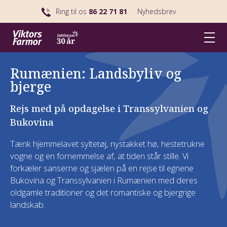
Ring til os
86 22 71 81
Nyhedsbrev
Rumænien: Landsbyliv og
bjerge
Rejs med på opdagelse i Transsylvanien og
Bukovina
Tænk hjemmelavet syltetøj, nystakket hø, hestetrukne
vogne og en fornemmelse af, at tiden står stille. Vi
forkæler sanserne og sjælen på en rejse til egnene
Bukovina og Transsylvanien i Rumænien med deres
oldgamle traditioner og det romantiske og bjergrige
landskab.