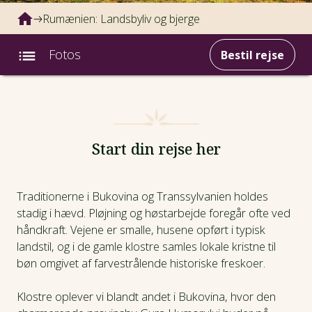
Rumænien: Landsbyliv og bjerge
Fotos
Bestil rejse
Intro
Fotos
Start din rejse her
Afrejsedatoer
Traditionerne i Bukovina og Transsylvanien holdes
stadig i hævd. Pløjning og høstarbejde foregår ofte ved
Prisinfo
håndkraft. Vejene er smalle, husene opført i typisk
landstil, og i de gamle klostre samles lokale kristne til
Dagsprogram
bøn omgivet af farvestrålende historiske freskoer.
Hotel
Klostre oplever vi blandt andet i Bukovina, hvor den