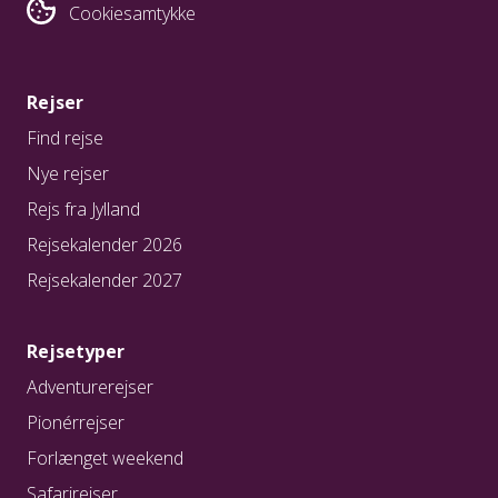
Cookiesamtykke
Rejser
Find rejse
Nye rejser
Rejs fra Jylland
Rejsekalender 2026
Rejsekalender 2027
Rejsetyper
Adventurerejser
Pionérrejser
Forlænget weekend
Safarirejser