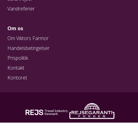
Vandreferier
Om os
Om Viktors Farmor
Handelsbetingelser
Prispolitik
Kontakt
Kontoret
REG. NR. A0217
REG. NR. 1923