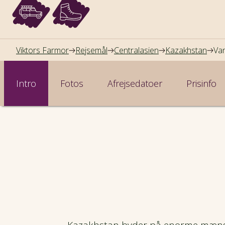
Viktors Farmor
Rejsemål
Centralasien
Kazakhstan
Van
Intro
Fotos
Afrejsedatoer
Prisinfo