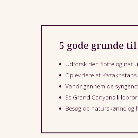
5 gode grunde til
Udforsk den flotte og natu
Oplev flere af Kazakhstans
Vandr gennem de syngende
Se Grand Canyons lillebro
Besøg de naturskønne og he