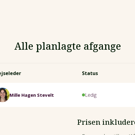
Alle planlagte afgange
ejseleder
Status
Ledig
Mille Hagen Stevelt
Prisen inkluder