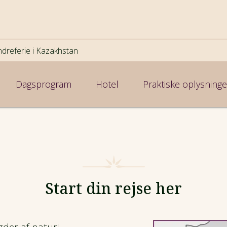
dreferie i Kazakhstan
Dagsprogram
Hotel
Praktiske oplysninge
Start din rejse her