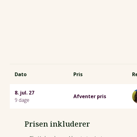
Dato
Pris
R
8. jul. 27
Afventer pris
9 dage
Prisen inkluderer