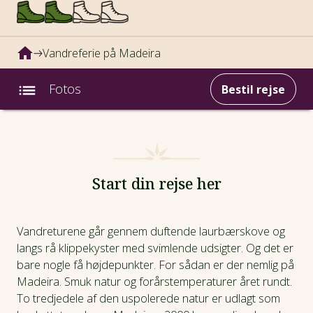
Vandreferie på Madeira
Fotos
Bestil rejse
Intro
Fotos
Start din rejse her
Video
Vandreturene går gennem duftende laurbærskove og
langs rå klippekyster med svimlende udsigter. Og det er
Afrejsedatoer
bare nogle få højdepunkter. For sådan er der nemlig på
Madeira. Smuk natur og forårstemperaturer året rundt.
Prisinfo
To tredjedele af den uspolerede natur er udlagt som