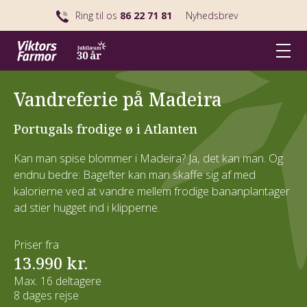
Ring til os
86 22 71 81
Nyhedsbrev
Vandreferie på Madeira
Portugals frodige ø i Atlanten
Kan man spise blommer i Madeira? Ja, det kan man. Og
endnu bedre: Bagefter kan man skaffe sig af med
kalorierne ved at vandre mellem frodige bananplantager
ad stier hugget ind i klipperne.
Priser fra
13.990 kr.
Max. 16 deltagere
8 dages rejse