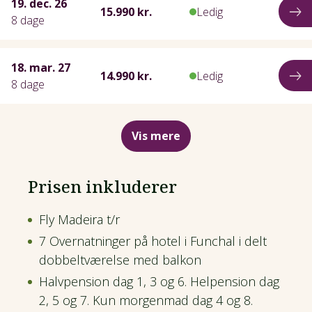
19. dec. 26
15.990 kr.
Ledig
8 dage
18. mar. 27
14.990 kr.
Ledig
8 dage
Vis mere
Prisen inkluderer
Fly Madeira t/r
7 Overnatninger på hotel i Funchal i delt
dobbeltværelse med balkon
Halvpension dag 1, 3 og 6. Helpension dag
2, 5 og 7. Kun morgenmad dag 4 og 8.