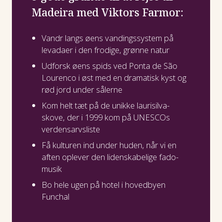
Madeira med Viktors Farmor:
Vandr langs øens vandingssystem på
levadaer i den frodige, grønne natur
Udforsk øens spids ved Ponta de São
Lourenco i øst med en dramatisk kyst og
rød jord under sålerne
Kom helt tæt på de unikke laurisilva-
skove, der i 1999 kom på UNESCOs
verdensarvsliste
Få kulturen ind under huden, når vi en
aften oplever den lidenskabelige fado-
musik
Bo hele ugen på hotel i hovedbyen
Funchal