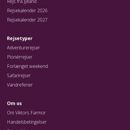
Rejs fra Jylland
Rejsekalender 2026
Rejsekalender 2027
Rejsetyper
Adventurerejser
Pionérrejser
Forlænget weekend
Safarirejser
Vandreferier
Om os
Om Viktors Farmor
Handelsbetingelser