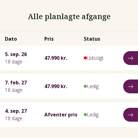
Alle planlagte afgange
Dato
Pris
Status
5. sep. 26
47.990 kr.
Udsolgt
18 dage
7. feb. 27
47.990 kr.
Ledig
18 dage
4. sep. 27
Afventer pris
Ledig
18 dage