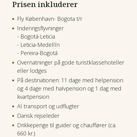
Prisen inkluderer
Fly København- Bogota t/r
Indenrigsflyvninger
- Bogotá-Leticia
- Leticia-Medellín
- Pereira-Bogotá
Overnatninger på gode turistklassehoteller
eller lodges
På destinationen: 11 dage med helpension
og 4 dage med halvpension og 1 dag med
kvartpension
Al transport og udflugter
Dansk rejseleder
Drikkepenge til guider og chauffører (ca.
660 kr.)