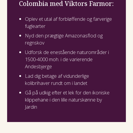
Colombia med Viktors Farmor:
Oplev et utal af forbløffende og farverige
fuglearter
Nyd den prægtige Amazonasflod og
regnskov
Udforsk de enestående naturområder i
1500-4000 moh. i de varierende
Andesbjerge
Lad dig betage af vidunderlige
kolibrihaver rundt om i landet
Gå på udkig efter et lek for den ikoniske
klippehane i den lille naturskønne by
Jardin