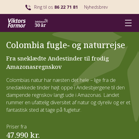
Ring til os
86 22 71 81
Nyhedsbrev
Colombia fugle- og naturrejse
Fra sneklædte Andestinder til frodig
Amazonasregnskov
Colombias natur har næsten det hele – lige fra de
snedækkede tinder højt oppe i Andesbjergene til den
dampende regnskov langt ude i Amazonas. Landet
rummer en ufattelig diversitet af natur og dyreliv og er et
fantastisk sted at tage på fugletur.
Priser fra
47.990 kr.