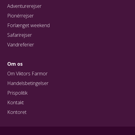
Adventurerejser
Pionérrejser
Forlænget weekend
Safarirejser
Vandreferier
Om os
Om Viktors Farmor
Handelsbetingelser
Prispolitik
Kontakt
Kontoret