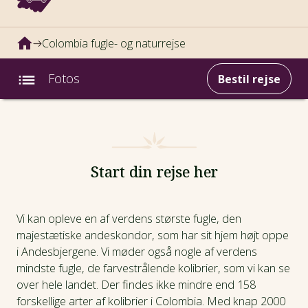
Colombia fugle- og naturrejse
Fotos
Bestil rejse
Intro
Fotos
Start din rejse her
Afrejsedatoer
Vi kan opleve en af verdens største fugle, den
majestætiske andeskondor, som har sit hjem højt oppe
Prisinfo
i Andesbjergene. Vi møder også nogle af verdens
mindste fugle, de farvestrålende kolibrier, som vi kan se
Dagsprogram
over hele landet. Der findes ikke mindre end 158
forskellige arter af kolibrier i Colombia. Med knap 2000