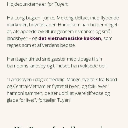
Højdepunkterne er for Tuyen:
Ha Long-bugten i junke, Mekong-deltaet med flydende
markeder, hovedstaden Hanoi som han holder meget
af, afslappede cykelture gennem rismarker og små
landsbyer – og
det vietnamesiske køkken
, som
regnes som et af verdens bedste.
Han tager tilmed sine gæster med tilbage til sin
barndoms landsby og til huset, han voksede op i.
"Landsbyen i dag er fredelig. Mange nye folk fra Nord-
og Central-Vietnam er flyttet til byen, og folk lever i
harmoni sammen, de ser ud til at være tilfredse og
glade for livet", fortæller Tuyen.