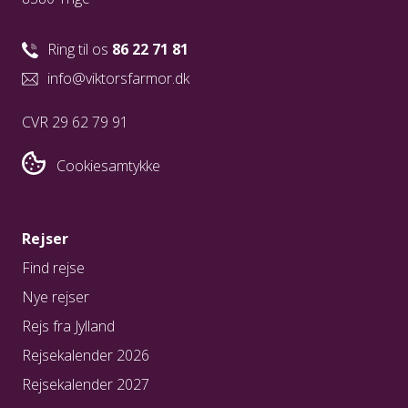
Ring til os
86 22 71 81
info@viktorsfarmor.dk
CVR 29 62 79 91
Cookiesamtykke
Rejser
Find rejse
Nye rejser
Rejs fra Jylland
Rejsekalender 2026
Rejsekalender 2027