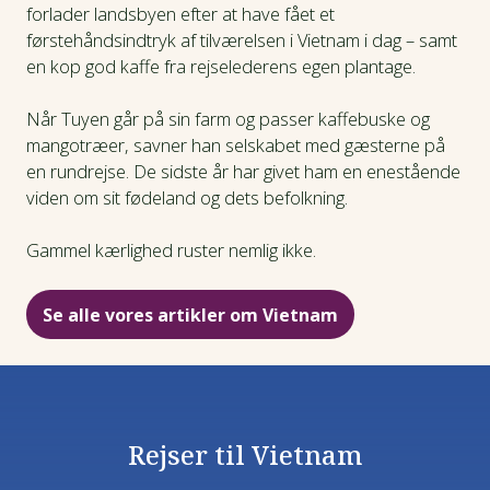
forlader landsbyen efter at have fået et
førstehåndsindtryk af tilværelsen i Vietnam i dag – samt
en kop god kaffe fra rejselederens egen plantage.
Når Tuyen går på sin farm og passer kaffebuske og
mangotræer, savner han selskabet med gæsterne på
en rundrejse. De sidste år har givet ham en enestående
viden om sit fødeland og dets befolkning.
Gammel kærlighed ruster nemlig ikke.
Se alle vores artikler om Vietnam
Rejser til Vietnam