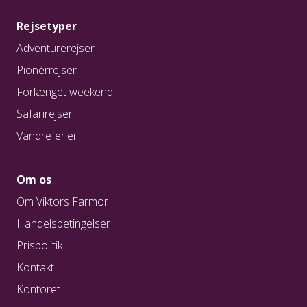
Rejsetyper
Adventurerejser
Pionérrejser
Forlænget weekend
Safarirejser
Vandreferier
Om os
Om Viktors Farmor
Handelsbetingelser
Prispolitik
Kontakt
Kontoret