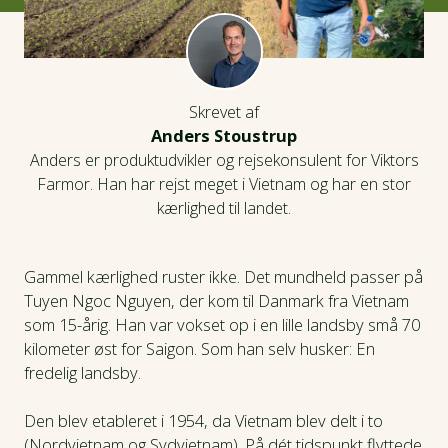
Skrevet af
Anders Stoustrup
Anders er produktudvikler og rejsekonsulent for Viktors
Farmor. Han har rejst meget i Vietnam og har en stor
kærlighed til landet.
Gammel kærlighed ruster ikke. Det mundheld passer på
Tuyen Ngoc Nguyen, der kom til Danmark fra Vietnam
som 15-årig. Han var vokset op i en lille landsby små 70
kilometer øst for Saigon. Som han selv husker: En
fredelig landsby.
Den blev etableret i 1954, da Vietnam blev delt i to
(Nordvietnam og Sydvietnam). På dét tidspunkt flyttede