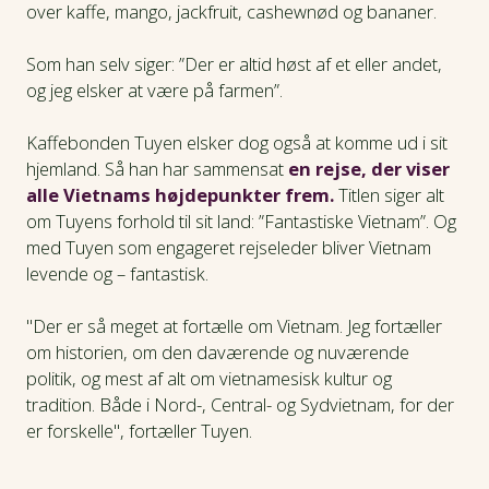
over kaffe, mango, jackfruit, cashewnød og bananer.
Som han selv siger: ”Der er altid høst af et eller andet,
og jeg elsker at være på farmen”.
Kaffebonden Tuyen elsker dog også at komme ud i sit
hjemland. Så han har sammensat
en rejse, der viser
alle Vietnams højdepunkter frem.
Titlen siger alt
om Tuyens forhold til sit land: ”Fantastiske Vietnam”. Og
med Tuyen som engageret rejseleder bliver Vietnam
levende og – fantastisk.
"Der er så meget at fortælle om Vietnam. Jeg fortæller
om historien, om den daværende og nuværende
politik, og mest af alt om vietnamesisk kultur og
tradition. Både i Nord-, Central- og Sydvietnam, for der
er forskelle", fortæller Tuyen.