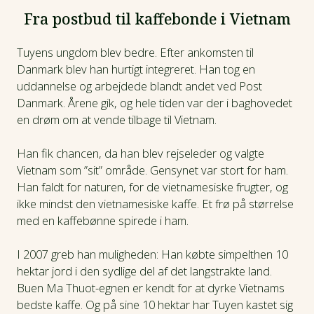
Fra postbud til kaffebonde i Vietnam
Tuyens ungdom blev bedre. Efter ankomsten til
Danmark blev han hurtigt integreret. Han tog en
uddannelse og arbejdede blandt andet ved Post
Danmark. Årene gik, og hele tiden var der i baghovedet
en drøm om at vende tilbage til Vietnam.
Han fik chancen, da han blev rejseleder og valgte
Vietnam som ”sit” område. Gensynet var stort for ham.
Han faldt for naturen, for de vietnamesiske frugter, og
ikke mindst den vietnamesiske kaffe. Et frø på størrelse
med en kaffebønne spirede i ham.
I 2007 greb han muligheden: Han købte simpelthen 10
hektar jord i den sydlige del af det langstrakte land.
Buen Ma Thuot-egnen er kendt for at dyrke Vietnams
bedste kaffe. Og på sine 10 hektar har Tuyen kastet sig