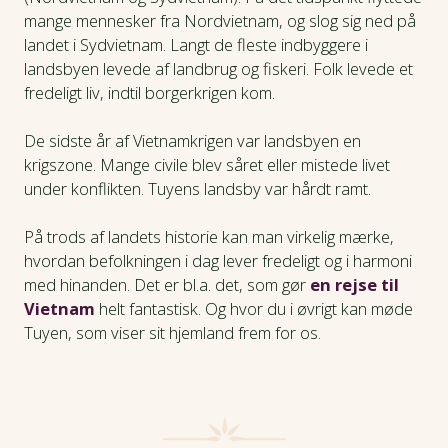
mange mennesker fra Nordvietnam, og slog sig ned på
landet i Sydvietnam. Langt de fleste indbyggere i
landsbyen levede af landbrug og fiskeri. Folk levede et
fredeligt liv, indtil borgerkrigen kom.
De sidste år af Vietnamkrigen var landsbyen en
krigszone. Mange civile blev såret eller mistede livet
under konflikten. Tuyens landsby var hårdt ramt.
På trods af landets historie kan man virkelig mærke,
hvordan befolkningen i dag lever fredeligt og i harmoni
med hinanden. Det er bl.a. det, som gør
en rejse til
Vietnam
helt fantastisk. Og hvor du i øvrigt kan møde
Tuyen, som viser sit hjemland frem for os.