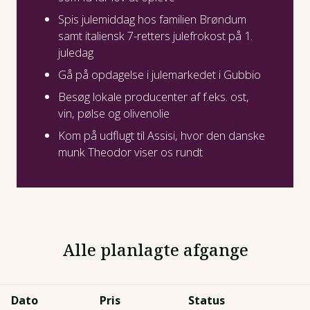
Spis julemiddag hos familien Brøndum
samt italiensk 7-retters julefrokost på 1.
juledag
Gå på opdagelse i julemarkedet i Gubbio
Besøg lokale producenter af f.eks. ost,
vin, pølse og olivenolie
Kom på udflugt til Assisi, hvor den danske
munk Theodor viser os rundt
Alle planlagte afgange
Dato
Pris
Status