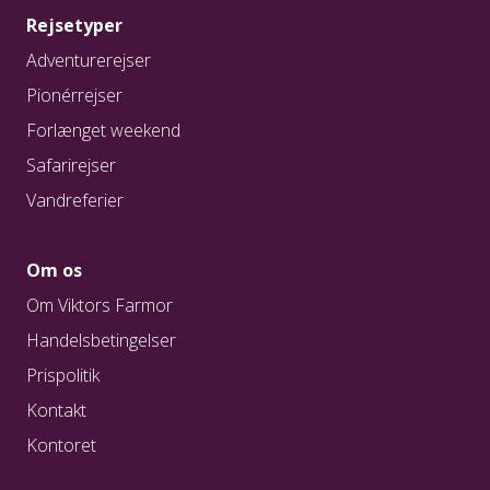
Rejsetyper
Adventurerejser
Pionérrejser
Forlænget weekend
Safarirejser
Vandreferier
Om os
Om Viktors Farmor
Handelsbetingelser
Prispolitik
Kontakt
Kontoret