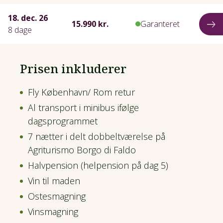
18. dec. 26
15.990 kr.
Garanteret
8 dage
Prisen inkluderer
Fly København/ Rom retur
Al transport i minibus ifølge
dagsprogrammet
7 nætter i delt dobbeltværelse på
Agriturismo Borgo di Faldo
Halvpension (helpension på dag 5)
Vin til maden
Ostesmagning
Vinsmagning