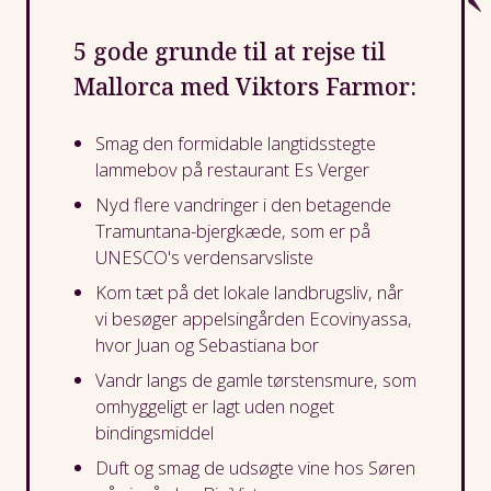
5 gode grunde til at rejse til
Mallorca med Viktors Farmor:
Smag den formidable langtidsstegte
lammebov på restaurant Es Verger
Nyd flere vandringer i den betagende
Tramuntana-bjergkæde, som er på
UNESCO's verdensarvsliste
Kom tæt på det lokale landbrugsliv, når
vi besøger appelsingården Ecovinyassa,
hvor Juan og Sebastiana bor
Vandr langs de gamle tørstensmure, som
omhyggeligt er lagt uden noget
bindingsmiddel
Duft og smag de udsøgte vine hos Søren