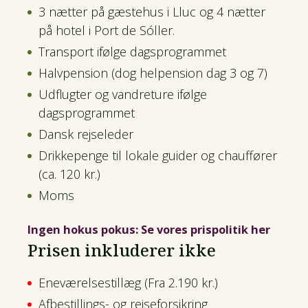
3 nætter på gæstehus i Lluc og 4 nætter
på hotel i Port de Sóller.
Transport ifølge dagsprogrammet
Halvpension (dog helpension dag 3 og 7)
Udflugter og vandreture ifølge
dagsprogrammet
Dansk rejseleder
Drikkepenge til lokale guider og chauffører
(ca. 120 kr.)
Moms
Ingen hokus pokus: Se vores prispolitik her
Prisen inkluderer ikke
Eneværelsestillæg (Fra 2.190 kr.)
Afbestillings- og rejseforsikring