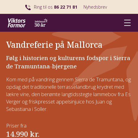
Ring til os
86 22 71 81
Nyhedsbrev
Vandreferie på Mallorca
Følg i historien og kulturens fodspor i Sierra
de Tramuntana-bjergene
Kom med på vandring gennem Sierra de Tramuntana, og
opdag det traditionelle terrasselandbrug krydret med
lækre vine, den berømte langtidsstegte lammebov fra Es
Verger og friskpresset appelsinjuice hos Juan og
Sebastiana i Soller.
Priser fra
14.990 kr.