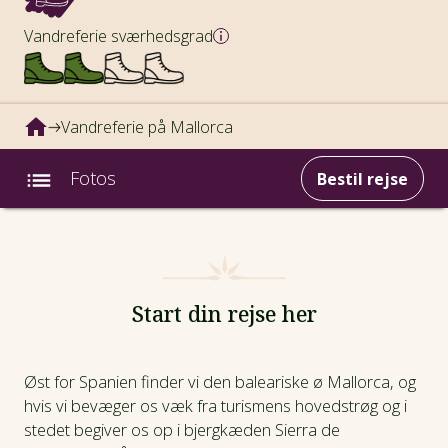
Vandreferie sværhedsgrad
Vandreferie på Mallorca
Fotos
Bestil rejse
Intro
Fotos
Start din rejse her
Video
Øst for Spanien finder vi den baleariske ø Mallorca, og
hvis vi bevæger os væk fra turismens hovedstrøg og i
Afrejsedatoer
stedet begiver os op i bjergkæden Sierra de