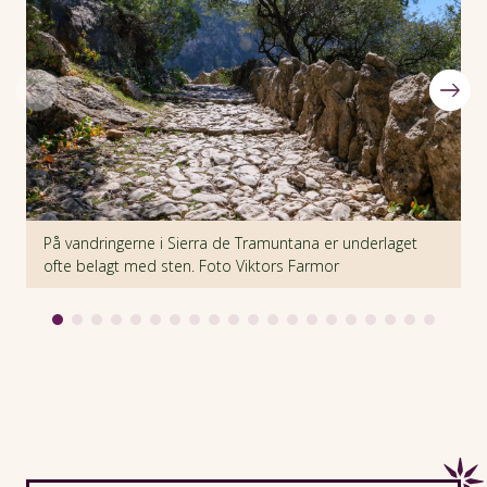
På vandringerne i Sierra de Tramuntana er underlaget
V
ofte belagt med sten. Foto Viktors Farmor
S