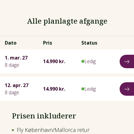
Alle planlagte afgange
Dato
Pris
Status
1. mar. 27
14.990 kr.
Ledig
8 dage
12. apr. 27
14.990 kr.
Ledig
8 dage
Prisen inkluderer
Fly København/Mallorca retur