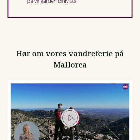
på vingården BiniVista
Hør om vores vandreferie på
Mallorca