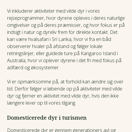
Vi inkluderer aktiviteter med vilde dyr i vores
rejseprogrammer, hvor dyrene opleves i deres naturlige
omgivelser og på deres præmisser, og hvor fokus er på
indsigt i natur og dyreliv frem for direkte kontakt. Det
kan være hvalsafari i Sri Lanka, hvor vi fra en båd
observerer hvaler på afstand og følger lokale
retningslinjer, eller guidede ture på Kangaroo Island i
Australia, hvor vi oplever dyrene i det fri med fokus på
adfærd og økosystemer.
Vi er opmærksomme på, at forhold kan ændre sig over
tid. Derfor følger vi løbende op på aktiviteter med vilde
dyr og fjerner en aktivitet med vilde dyr, hvis den ikke
længere lever op til vores tilgang.
Domesticerede dyr i turismen
Domesticerede dyr er gennem generationers avl og