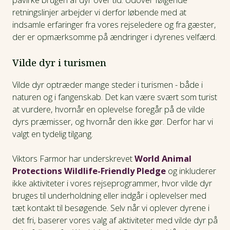
retningslinjer arbejder vi derfor løbende med at
indsamle erfaringer fra vores rejseledere og fra gæster,
der er opmærksomme på ændringer i dyrenes velfærd.
Vilde dyr i turismen
Vilde dyr optræder mange steder i turismen - både i
naturen og i fangenskab. Det kan være svært som turist
at vurdere, hvornår en oplevelse foregår på de vilde
dyrs præmisser, og hvornår den ikke gør. Derfor har vi
valgt en tydelig tilgang.
Viktors Farmor har underskrevet
World Animal
Protections Wildlife-Friendly Pledge
og inkluderer
ikke aktiviteter i vores rejseprogrammer, hvor vilde dyr
bruges til underholdning eller indgår i oplevelser med
tæt kontakt til besøgende. Selv når vi oplever dyrene i
det fri, baserer vores valg af aktiviteter med vilde dyr på