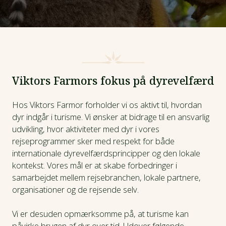
Viktors Farmors fokus på dyrevelfærd
Hos Viktors Farmor forholder vi os aktivt til, hvordan
dyr indgår i turisme. Vi ønsker at bidrage til en ansvarlig
udvikling, hvor aktiviteter med dyr i vores
rejseprogrammer sker med respekt for både
internationale dyrevelfærdsprincipper og den lokale
kontekst. Vores mål er at skabe forbedringer i
samarbejdet mellem rejsebranchen, lokale partnere,
organisationer og de rejsende selv.
Vi er desuden opmærksomme på, at turisme kan
påvirke brugen af dyr over tid. Udover følgende