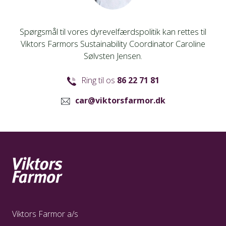
Spørgsmål til vores dyrevelfærdspolitik kan rettes til
Viktors Farmors Sustainability Coordinator Caroline
Sølvsten Jensen.
Ring til os
86 22 71 81
car@viktorsfarmor.dk
Viktors Farmor a/s