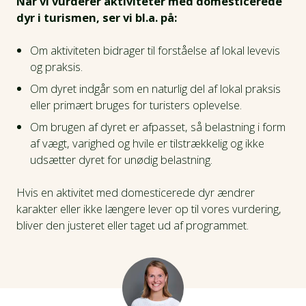
Når vi vurderer aktiviteter med domesticerede
dyr i turismen, ser vi bl.a. på:
Om aktiviteten bidrager til forståelse af lokal levevis
og praksis.
Om dyret indgår som en naturlig del af lokal praksis
eller primært bruges for turisters oplevelse.
Om brugen af dyret er afpasset, så belastning i form
af vægt, varighed og hvile er tilstrækkelig og ikke
udsætter dyret for unødig belastning.
Hvis en aktivitet med domesticerede dyr ændrer
karakter eller ikke længere lever op til vores vurdering,
bliver den justeret eller taget ud af programmet.