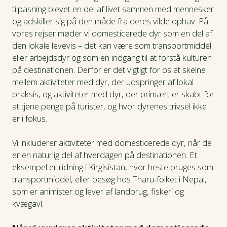
tilpasning blevet en del af livet sammen med mennesker
og adskiller sig på den måde fra deres vilde ophav. På
vores rejser møder vi domesticerede dyr som en del af
den lokale levevis – det kan være som transportmiddel
eller arbejdsdyr og som en indgang til at forstå kulturen
på destinationen. Derfor er det vigtigt for os at skelne
mellem aktiviteter med dyr, der udspringer af lokal
praksis, og aktiviteter med dyr, der primært er skabt for
at tjene penge på turister, og hvor dyrenes trivsel ikke
er i fokus.
Vi inkluderer aktiviteter med domesticerede dyr, når de
er en naturlig del af hverdagen på destinationen. Et
eksempel er ridning i Kirgisistan, hvor heste bruges som
transportmiddel, eller besøg hos Tharu-folket i Nepal,
som er animister og lever af landbrug, fiskeri og
kvægavl.