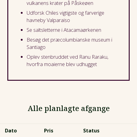
vulkanens krater på Påskeøen
Udforsk Chiles vigtigste og farverige
havneby Valparaiso
Se saltsletterne i Atacamaørkenen
Besøg det præcolumbianske museum i
Santiago
Oplev stenbruddet ved Ranu Raraku,
hvorfra moaierne blev udhugget
Alle planlagte afgange
Dato
Pris
Status