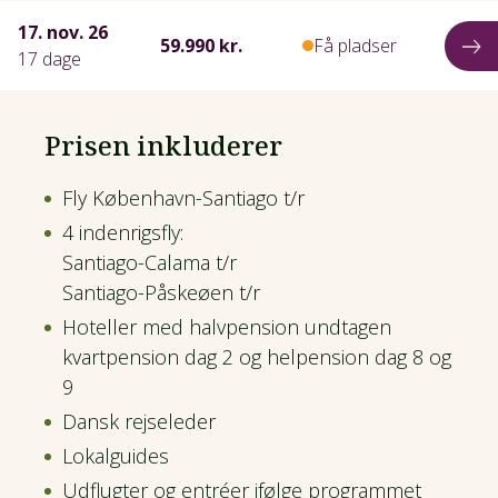
17. nov. 26
59.990 kr.
Få pladser
17 dage
Prisen inkluderer
Fly København-Santiago t/r
4 indenrigsfly:
Santiago-Calama t/r
Santiago-Påskeøen t/r
Hoteller med halvpension undtagen
kvartpension dag 2 og helpension dag 8 og
9
Dansk rejseleder
Lokalguides
Udflugter og entréer ifølge programmet