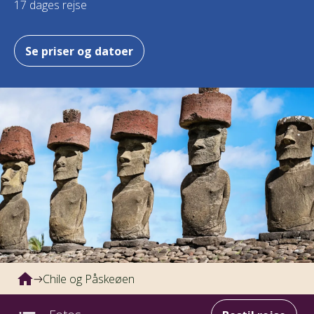
17 dages rejse
Se priser og datoer
Chile og Påskeøen