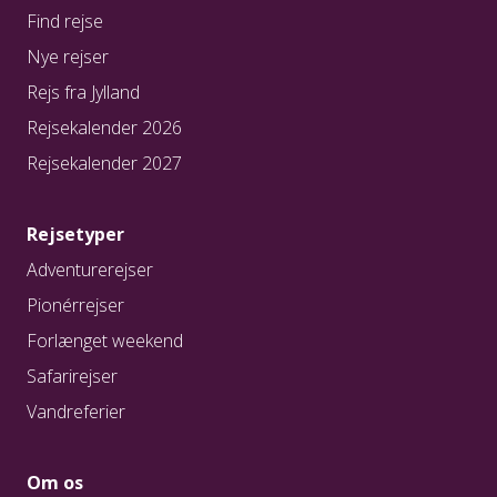
Find rejse
Nye rejser
Rejs fra Jylland
Rejsekalender 2026
Rejsekalender 2027
Rejsetyper
Adventurerejser
Pionérrejser
Forlænget weekend
Safarirejser
Vandreferier
Om os