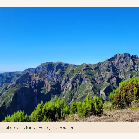
t subtropisk klima. Foto Jens Poulsen