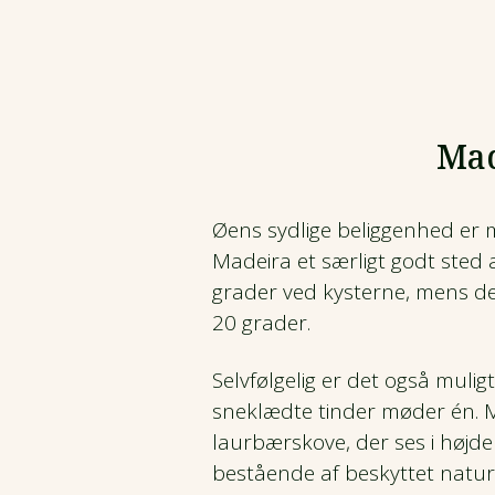
Mad
Øens sydlige beliggenhed er m
Madeira et særligt godt sted
grader ved kysterne, mens de
20 grader.
Selvfølgelig er det også muligt
sneklædte tinder møder én. M
laurbærskove, der ses i højde
bestående af beskyttet natur