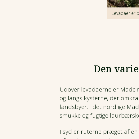
Levadaer er p
Den varie
Udover levadaerne er Madeira 
og langs kysterne, der omkra
landsbyer. I det nordlige Ma
smukke og fugtige laurbærsk
I syd er ruterne præget af 