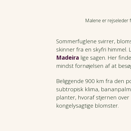
Malene er rejseleder fo
Sommerfuglene svirrer, blomst
skinner fra en skyfri himmel.
Madeira
lige sagen. Her find
mindst fornøjelsen af at besø
Beliggende 900 km fra den por
subtropisk klima, bananpalm
planter, hvoraf stjernen over 
kongelysagtige blomster.