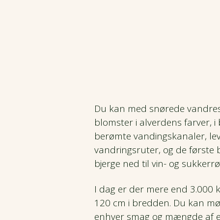
Du kan med snørede vandresko
blomster i alverdens farver, 
berømte vandingskanaler, lev
vandringsruter, og de første 
bjerge ned til vin- og sukkerr
I dag er der mere end 3.000 
120 cm i bredden. Du kan mød
enhver smag og mængde af e