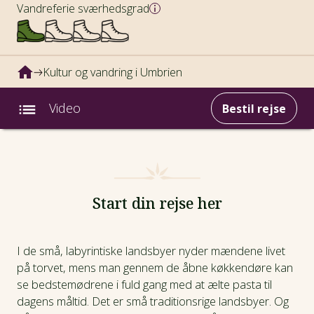
Vandreferie sværhedsgrad
Kultur og vandring i Umbrien
Video
Bestil rejse
Intro
Fotos
Start din rejse her
Video
I de små, labyrintiske landsbyer nyder mændene livet
på torvet, mens man gennem de åbne køkkendøre kan
Afrejsedatoer
se bedstemødrene i fuld gang med at ælte pasta til
dagens måltid. Det er små traditionsrige landsbyer. Og
Prisinfo