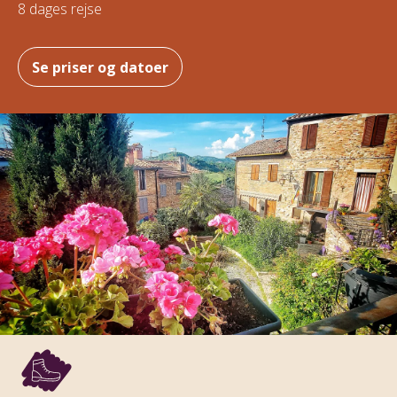
8 dages rejse
Se priser og datoer