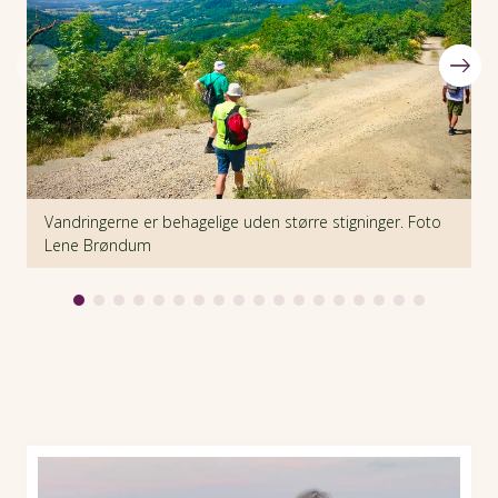
Vandringerne er behagelige uden større stigninger. Foto
F
Lene Brøndum