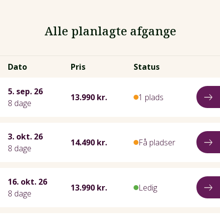
Alle planlagte afgange
Dato
Pris
Status
5. sep. 26
13.990 kr.
1 plads
8 dage
3. okt. 26
14.490 kr.
Få pladser
8 dage
16. okt. 26
13.990 kr.
Ledig
8 dage