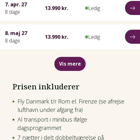
7. apr. 27
13.990 kr.
Ledig
8 dage
8. maj 27
13.990 kr.
Ledig
8 dage
Vis mere
Prisen inkluderer
Fly Danmark t/r Rom el. Firenze (se afrejse
lufthavn under afgang fra)
Al transport i minibus ifølge
dagsprogrammet
7 nætter i delt dobbeltværelse på