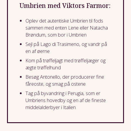
Umbrien med Viktors Farmor:
Oplev det autentiske Umbrien til fods
sammen med enten Lene eller Natacha
Brøndum, som bor i Umbrien
Sejl på Lago di Trasimeno, og vandr på
en af øerne
Kom på trøffeljagt med trøffeljæger og
ægte trøffelhund
Besøg Antonello, der producerer fine
fåreoste, og smag på ostene
Tag på byvandring i Perugia, som er
Umbriens hovedby og en af de fineste
middelalderbyer i Italien