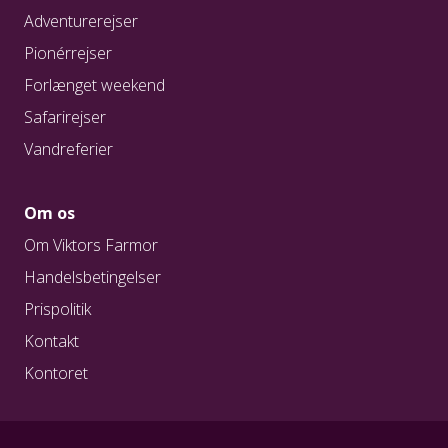
Adventurerejser
Pionérrejser
Forlænget weekend
Safarirejser
Vandreferier
Om os
Om Viktors Farmor
Handelsbetingelser
Prispolitik
Kontakt
Kontoret