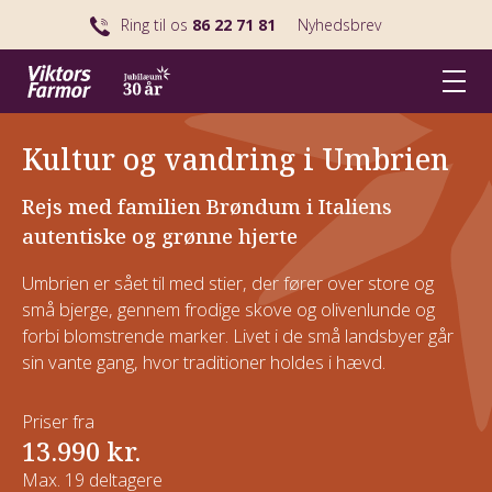
Ring til os
86 22 71 81
Nyhedsbrev
Kultur og vandring i Umbrien
Rejs med familien Brøndum i Italiens
autentiske og grønne hjerte
Umbrien er sået til med stier, der fører over store og
små bjerge, gennem frodige skove og olivenlunde og
forbi blomstrende marker. Livet i de små landsbyer går
sin vante gang, hvor traditioner holdes i hævd.
Priser fra
13.990 kr.
Max. 19 deltagere