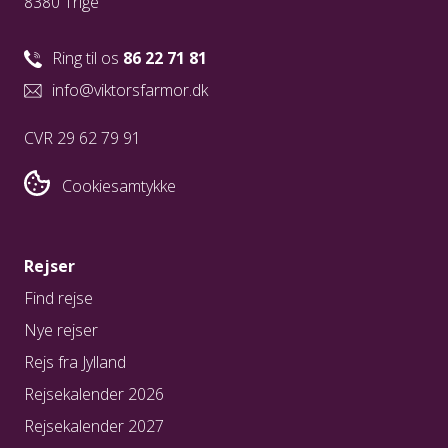
8380 Trige
Ring til os
86 22 71 81
info@viktorsfarmor.dk
CVR 29 62 79 91
Cookiesamtykke
Rejser
Find rejse
Nye rejser
Rejs fra Jylland
Rejsekalender 2026
Rejsekalender 2027