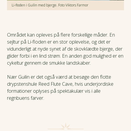
Li-floden i Guilin med bjerge. Foto Viktors Farmor
Området kan opleves på flere forskellige måder. En
sejltur på Li-floden er en stor oplevelse, og det er
vidunderligt at nyde synet af de skovklædte bjerge, der
glider forbi i en lind strøm. En anden god mulighed er en
cykeltur gennem de smukke landskaber.
Nær Guilin er det også værd at besøge den flotte
drypstenshule Reed Flute Cave, hvis underjordiske
formationer oplyses på spektakulær vis i alle
regnbuens farver.