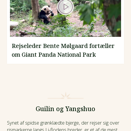
Rejseleder Bente Mølgaard fortæller
om Giant Panda National Park
Guilin og Yangshuo
Synet af spidse grønklædte bjerge, der rejser sig over
rismarkerne langs Li-flodens breder, er et af de mest