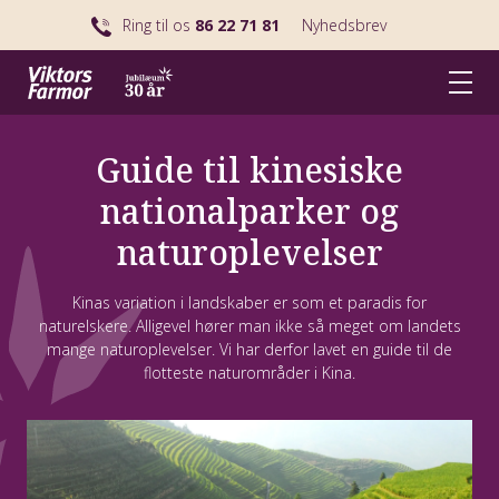
Ring til os
86 22 71 81
Nyhedsbrev
Guide til kinesiske
nationalparker og
naturoplevelser
Kinas variation i landskaber er som et paradis for
naturelskere. Alligevel hører man ikke så meget om landets
mange naturoplevelser. Vi har derfor lavet en guide til de
flotteste naturområder i Kina.