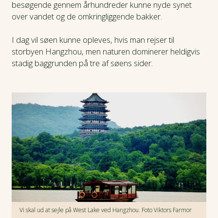
besøgende gennem århundreder kunne nyde synet
over vandet og de omkringliggende bakker.
I dag vil søen kunne opleves, hvis man rejser til
storbyen Hangzhou, men naturen dominerer heldigvis
stadig baggrunden på tre af søens sider.
Vi skal ud at sejle på West Lake ved Hangzhou. Foto Viktors Farmor