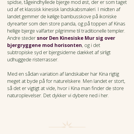
spidse, tågeindhyllede bjerge mod øst, der er som taget
ud af et klassisk kinesisk landskabsmaleri. I midten af
landet gemmer de kølige bambusskove på ikoniske
dyrearter som den store panda, og på toppen af Kinas
hellige bjerge valfarter pilgrimme til traditionelle templer.
Andre steder
snor
Den Kinesiske Mur sig over
bjergryggene mod horisonten
, og i det
subtropiske syd er bjergsiderne dækket af sirligt
udhuggede risterrasser.
Med en sådan variation af landskaber har Kina
rigtig
meget at byde på for naturelskere. Men landet er stort,
så det er vigtigt at vide, hvor i Kina man finder de store
naturoplevelser. Det dykker vi dybere ned i her.