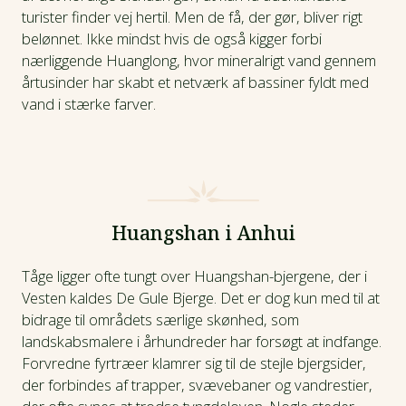
turister finder vej hertil. Men de få, der gør, bliver rigt
belønnet. Ikke mindst hvis de også kigger forbi
nærliggende Huanglong, hvor mineralrigt vand gennem
årtusinder har skabt et netværk af bassiner fyldt med
vand i stærke farver.
Huangshan i Anhui
Tåge ligger ofte tungt over Huangshan-bjergene, der i
Vesten kaldes De Gule Bjerge. Det er dog kun med til at
bidrage til områdets særlige skønhed, som
landskabsmalere i århundreder har forsøgt at indfange.
Forvredne fyrtræer klamrer sig til de stejle bjergsider,
der forbindes af trapper, svævebaner og vandrestier,