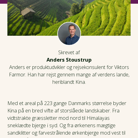
Skrevet af
Anders Stoustrup
Anders er produktudvikler og rejsekonsulent for Viktors
Farmor. Han har rejst gennem mange af verdens lande,
heriblandt Kina.
Med et areal på 223 gange Danmarks størrelse byder
Kina på en bred vifte af storslåede landskaber. Fra
vidtstrakte græssletter mod nord til Himalayas
sneklædte bjerge i syd. Og fra ørkenens mægtige
sandklitter og farvestrålende ørkenbjerge mod vest til