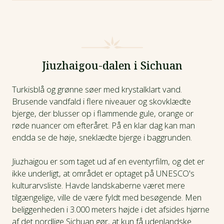
Jiuzhaigou-dalen i Sichuan
Turkisblå og grønne søer med krystalklart vand.
Brusende vandfald i flere niveauer og skovklædte
bjerge, der blusser op i flammende gule, orange or
røde nuancer om efteråret. På en klar dag kan man
endda se de høje, sneklædte bjerge i baggrunden.
Jiuzhaigou er som taget ud af en eventyrfilm, og det er
ikke underligt, at området er optaget på UNESCO's
kulturarvsliste. Havde landskaberne været mere
tilgængelige, ville de være fyldt med besøgende. Men
beliggenheden i 3.000 meters højde i det afsides hjørne
af det nordlige Sichuan gør, at kun få udenlandske