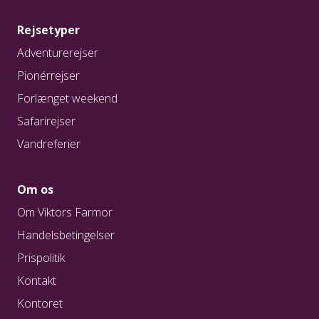
Rejsetyper
Adventurerejser
Pionérrejser
Forlænget weekend
Safarirejser
Vandreferier
Om os
Om Viktors Farmor
Handelsbetingelser
Prispolitik
Kontakt
Kontoret