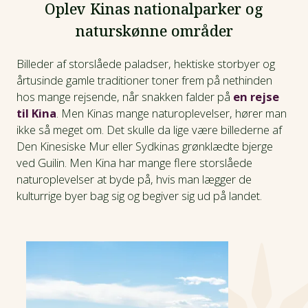
Oplev Kinas nationalparker og
naturskønne områder
Billeder af storslåede paladser, hektiske storbyer og
årtusinde gamle traditioner toner frem på nethinden
hos mange rejsende, når snakken falder på
en rejse
til Kina
. Men Kinas mange naturoplevelser, hører man
ikke så meget om. Det skulle da lige være billederne af
Den Kinesiske Mur eller Sydkinas grønklædte bjerge
ved Guilin. Men Kina har mange flere storslåede
naturoplevelser at byde på, hvis man lægger de
kulturrige byer bag sig og begiver sig ud på landet.