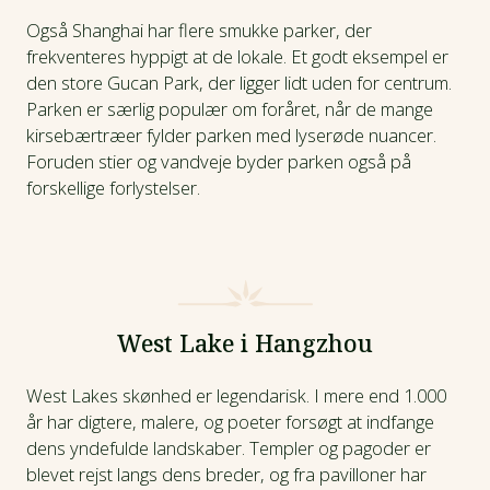
Også Shanghai har flere smukke parker, der
frekventeres hyppigt at de lokale. Et godt eksempel er
den store Gucan Park, der ligger lidt uden for centrum.
Parken er særlig populær om foråret, når de mange
kirsebærtræer fylder parken med lyserøde nuancer.
Foruden stier og vandveje byder parken også på
forskellige forlystelser.
West Lake i Hangzhou
West Lakes skønhed er legendarisk. I mere end 1.000
år har digtere, malere, og poeter forsøgt at indfange
dens yndefulde landskaber. Templer og pagoder er
blevet rejst langs dens breder, og fra pavilloner har