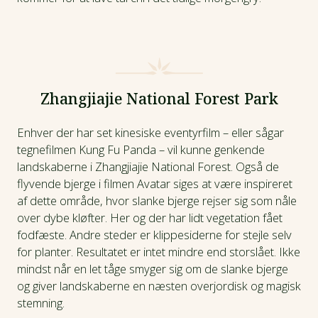
Zhangjiajie National Forest Park
Enhver der har set kinesiske eventyrfilm – eller sågar
tegnefilmen Kung Fu Panda – vil kunne genkende
landskaberne i Zhangjiajie National Forest. Også de
flyvende bjerge i filmen Avatar siges at være inspireret
af dette område, hvor slanke bjerge rejser sig som nåle
over dybe kløfter. Her og der har lidt vegetation fået
fodfæste. Andre steder er klippesiderne for stejle selv
for planter. Resultatet er intet mindre end storslået. Ikke
mindst når en let tåge smyger sig om de slanke bjerge
og giver landskaberne en næsten overjordisk og magisk
stemning.