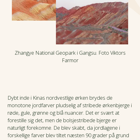
Zhangye National Geopark i Gangsu. Foto Viktors
Farmor
Dybt inde i Kinas nordvestlige ørken brydes de
monotone jordfarver pludselig af stribede ørkenbjerge i
røde, gule, grønne og blå nuancer. Det er svært at
forestille sig det, men de bolsjestribede bjerge er
naturligt forekomne. De blev skabt, da jordlagene i
forskellige farver blev tiltet næsten 90 grader på grund