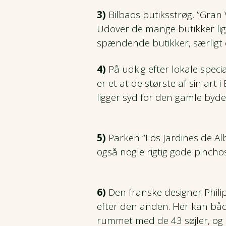
3)
Bilbaos butiksstrøg, ”Gran 
Udover de mange butikker lig
spændende butikker, særligt
4)
På udkig efter lokale spec
er et at de største af sin ar
ligger syd for den gamle byde
5)
Parken ”Los Jardines de Al
også nogle rigtig gode pinch
6)
Den franske designer Phili
efter den anden. Her kan bå
rummet med de 43 søjler, og