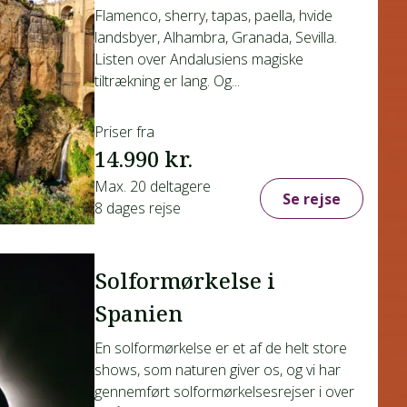
Flamenco, sherry, tapas, paella, hvide
landsbyer, Alhambra, Granada, Sevilla.
Listen over Andalusiens magiske
tiltrækning er lang. Og...
Priser fra
14.990 kr.
Max. 20 deltagere
Se rejse
8 dages rejse
Solformørkelse i
Spanien
En solformørkelse er et af de helt store
shows, som naturen giver os, og vi har
gennemført solformørkelsesrejser i over