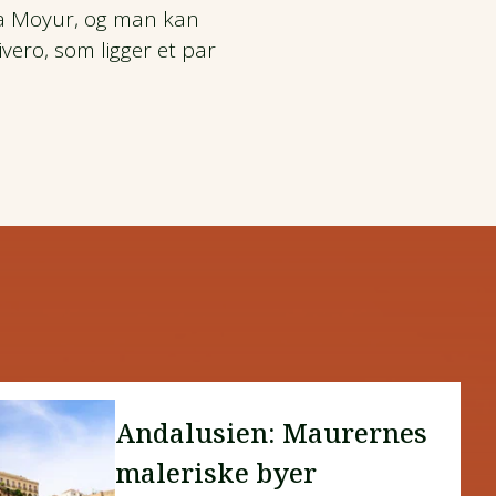
aza Moyur, og man kan
ero, som ligger et par
Andalusien: Maurernes
maleriske byer