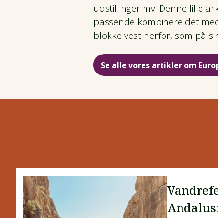
udstillinger mv. Denne lille 
passende kombinere det med e
blokke vest herfor, som på s
Se alle vores artikler om Euro
Vandrefe
Andalus