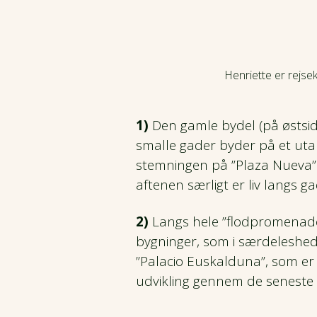
Henriette er rejse
1)
Den gamle bydel (på østsid
smalle gader byder på et uta
stemningen på ”Plaza Nueva” (
aftenen særligt er liv langs 
2)
Langs hele ”flodpromenade
bygninger, som i særdeleshed
”Palacio Euskalduna”, som er
udvikling gennem de seneste 