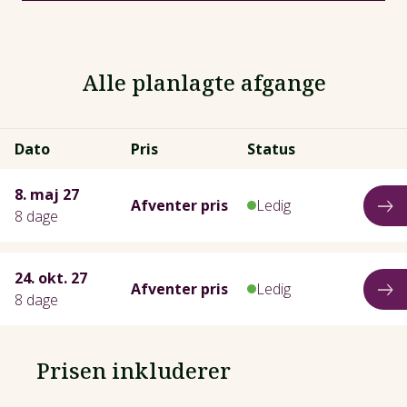
Alle planlagte afgange
Dato
Pris
Status
8. maj 27
Afventer pris
Ledig
8 dage
24. okt. 27
Afventer pris
Ledig
8 dage
Prisen inkluderer