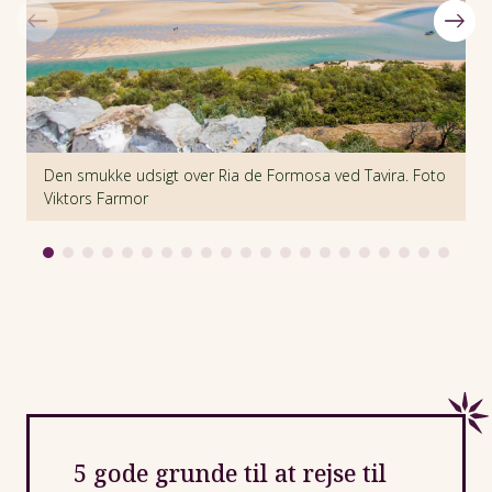
Den smukke udsigt over Ria de Formosa ved Tavira. Foto
D
Viktors Farmor
V
5 gode grunde til at rejse til