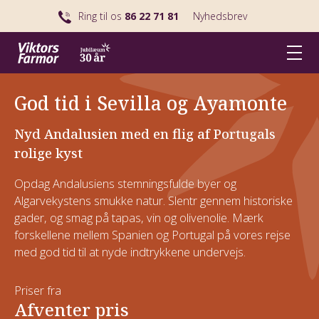
Ring til os
86 22 71 81
Nyhedsbrev
God tid i Sevilla og Ayamonte
Nyd Andalusien med en flig af Portugals
rolige kyst
Opdag Andalusiens stemningsfulde byer og
Algarvekystens smukke natur. Slentr gennem historiske
gader, og smag på tapas, vin og olivenolie. Mærk
forskellene mellem Spanien og Portugal på vores rejse
med god tid til at nyde indtrykkene undervejs.
Priser fra
Afventer pris