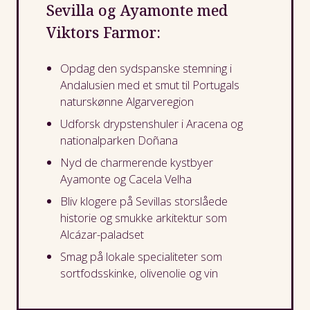
Sevilla og Ayamonte med
Viktors Farmor:
Opdag den sydspanske stemning i
Andalusien med et smut til Portugals
naturskønne Algarveregion
Udforsk drypstenshuler i Aracena og
nationalparken Doñana
Nyd de charmerende kystbyer
Ayamonte og Cacela Velha
Bliv klogere på Sevillas storslåede
historie og smukke arkitektur som
Alcázar-paladset
Smag på lokale specialiteter som
sortfodsskinke, olivenolie og vin