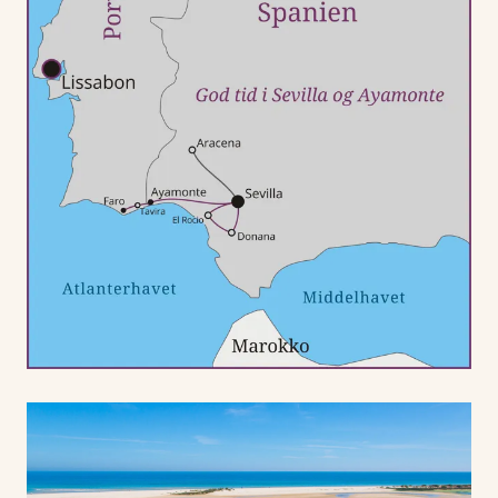
opdagelse i de charmerende byer og nyde dem i eget
tempo.