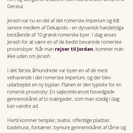
Gerasa.
Jerash var nu en del af det romerske imperium og lidt
senere medlem af Dekapolis - en dynamisk handelsliga
bestående af 10 græsk-romerske byer. I dag anses
Jerash for at være en af de bedst bevarede romerske
provinsbyer. Når man
rejser til Jordan
, kommer man
ikke uden om Jerash.
I det første århundrede var byen en af de mest
velhavende i det romerske imperium, og der blev
udarbejdet en ny byplan. Planen er den typiske for en
romersk provinsby: En søjleomkranset hovedgade
gennemskåret af to tværgader, som man stadig i dag
kan vandre ad.
Hertil kommer templer, teatre, offentlige pladser,
badehuse, fontæner, bymure gennemskåret af tårne og