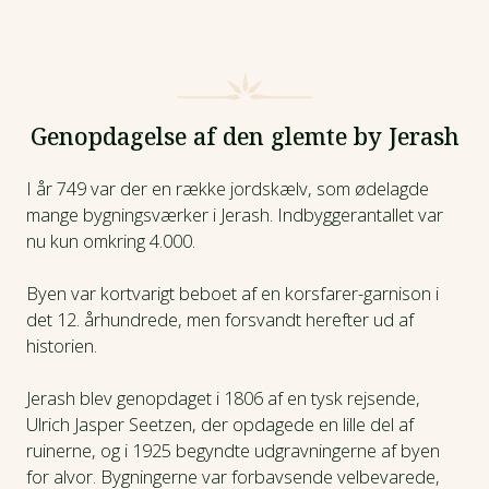
Genopdagelse af den glemte by Jerash
I år 749 var der en række jordskælv, som ødelagde
mange bygningsværker i Jerash. Indbyggerantallet var
nu kun omkring 4.000.
Byen var kortvarigt beboet af en korsfarer-garnison i
det 12. århundrede, men forsvandt herefter ud af
historien.
Jerash blev genopdaget i 1806 af en tysk rejsende,
Ulrich Jasper Seetzen, der opdagede en lille del af
ruinerne, og i 1925 begyndte udgravningerne af byen
for alvor. Bygningerne var forbavsende velbevarede,