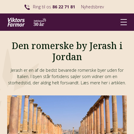
Ring til os
86 22 71 81
Nyhedsbrev
Den romerske by Jerash i
Jordan
Jerash er en af de bedst bevarede romerske byer uden for
Italien. I byen står fortidens søjler som vidner om en
storhedstid, der aldrig helt forsvandt. Læs mere her i artiklen.