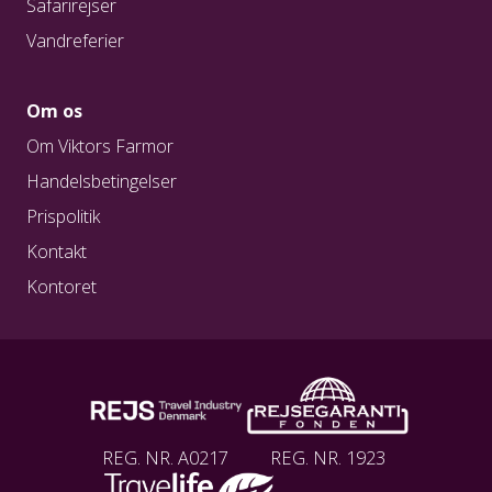
Safarirejser
Vandreferier
Om os
Om Viktors Farmor
Handelsbetingelser
Prispolitik
Kontakt
Kontoret
REG. NR. A0217
REG. NR. 1923