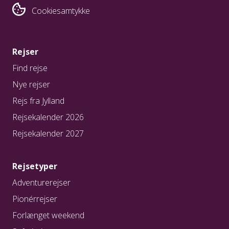
Cookiesamtykke
Rejser
Find rejse
Nye rejser
Rejs fra Jylland
Rejsekalender 2026
Rejsekalender 2027
Rejsetyper
Adventurerejser
Pionérrejser
Forlænget weekend