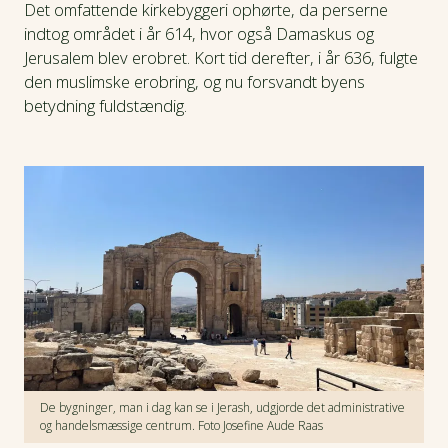
Det omfattende kirkebyggeri ophørte, da perserne
indtog området i år 614, hvor også Damaskus og
Jerusalem blev erobret. Kort tid derefter, i år 636, fulgte
den muslimske erobring, og nu forsvandt byens
betydning fuldstændig.
De bygninger, man i dag kan se i Jerash, udgjorde det administrative
og handelsmæssige centrum. Foto Josefine Aude Raas