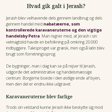
Hvad gik galt i Jerash?
Jerash blev velhavende dels gennem landbrug og dels
gennem handel med
nabatæerne, som
kontrollerede karavaneruterne og den vigtige
handelsby Petra
. Man regner med, at Jerash i sin
velmagtstid havde en befolkning på omkring 20.000
indbyggere. Talesproget var græsk, men også latin blev
brugt som forretningssprog.
De bygninger, man i dag kan se på rejser til Jerash,
udgjorde det administrative og handelsmæssige
centrum. Borgerne boede i den østlige ende af byen,
men den del er endnu ikke udgravet.
Karavaneruterne blev farlige
Trods sin velstand kunne Jerash ikke beskytte sig mod