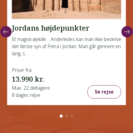
Jordans højdepunkter
Et magisk øjeblik ... Anderledes kan man ikke beskrive
det første syn af Petra i Jordan. Man går gennem en
lang, s...
Priser fra
13.990 kr.
Max. 22 deltagere
Se rejse
8 dages rejse