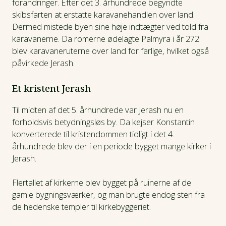
forandringer. Efter det 3. århundrede begyndte
skibsfarten at erstatte karavanehandlen over land.
Dermed mistede byen sine høje indtægter ved told fra
karavanerne. Da romerne ødelagte Palmyra i år 272
blev karavaneruterne over land for farlige, hvilket også
påvirkede Jerash.
Et kristent Jerash
Til midten af det 5. århundrede var Jerash nu en
forholdsvis betydningsløs by. Da kejser Konstantin
konverterede til kristendommen tidligt i det 4.
århundrede blev der i en periode bygget mange kirker i
Jerash.
Flertallet af kirkerne blev bygget på ruinerne af de
gamle bygningsværker, og man brugte endog sten fra
de hedenske templer til kirkebyggeriet.