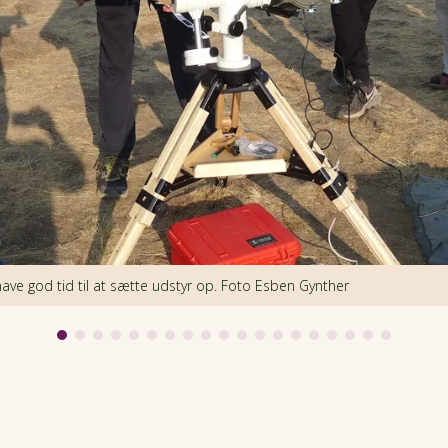
have god tid til at sætte udstyr op. Foto Esben Gynther