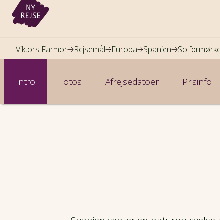
Viktors Farmor
Rejsemål
Europa
Spanien
Solformørke
Intro
Fotos
Afrejsedatoer
Prisinfo