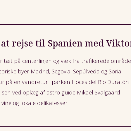
 at rejse til Spanien med Vikt
er tæt på centerlinjen og væk fra trafikerede område
oriske byer Madrid, Segovia, Sepúlveda og Soria
 på en vandretur i parken Hoces del Río Duratón
elsen ved oplæg af astro-guide Mikael Svalgaard
vine og lokale delikatesser