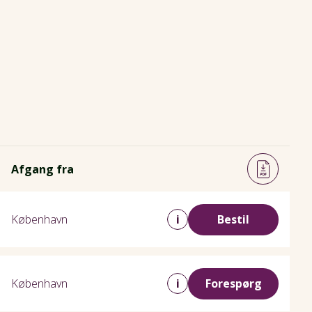
Afgang fra
København
i
Bestil
København
i
Forespørg