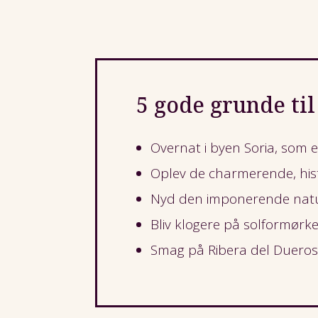
5 gode grunde til
Overnat i byen Soria, som 
Oplev de charmerende, hist
Nyd den imponerende natur
Bliv klogere på solformørk
Smag på Ribera del Dueros 