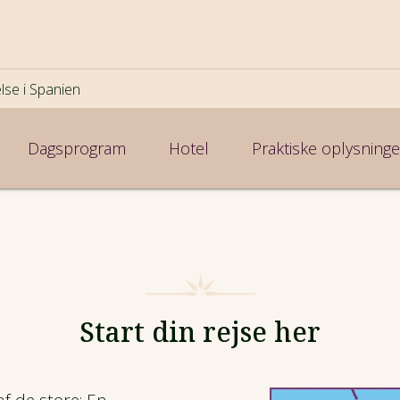
lse i Spanien
Dagsprogram
Hotel
Praktiske oplysninge
Start din rejse her