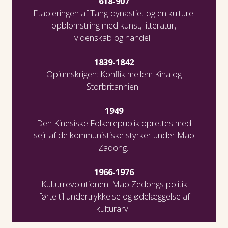
618-907
Etableringen af Tang-dynastiet og en kulturel
opblomstring med kunst, litteratur,
videnskab og handel.
1839-1842
Opiumskrigen: Konflik mellem Kina og
Storbritannien.
1949
Den Kinesiske Folkerepublik oprettes med
sejr af de kommunistiske styrker under Mao
Zadong.
1966-1976
Kulturrevolutionen: Mao Zedongs politik
førte til undertrykkelse og ødelæggelse af
kulturarv.