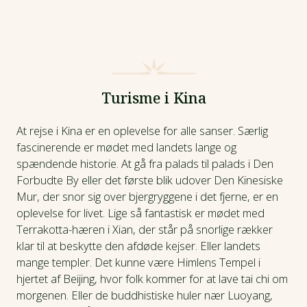
Turisme i Kina
At rejse i Kina er en oplevelse for alle sanser. Særlig
fascinerende er mødet med landets lange og
spændende historie. At gå fra palads til palads i Den
Forbudte By eller det første blik udover Den Kinesiske
Mur, der snor sig over bjergryggene i det fjerne, er en
oplevelse for livet. Lige så fantastisk er mødet med
Terrakotta-hæren i Xian, der står på snorlige rækker
klar til at beskytte den afdøde kejser. Eller landets
mange templer. Det kunne være Himlens Tempel i
hjertet af Beijing, hvor folk kommer for at lave tai chi om
morgenen. Eller de buddhistiske huler nær Luoyang,