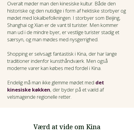
Overalt møder man den kinesiske kultur. Både den
historiske og den nutidige i form af hektiske storbyer og
mødet med lokalbefolkningen. I storbyer som Beijing,
Shanghai og Xian er de vant til turister. Men kommer
man ud i de mindre byer, er vestlige turister stadig et
særsyn, og man mødes med nysgerrighed.
Shopping er selvsagt fantastisk i Kina, der har lange
traditioner indenfor kunsthåndværk. Men også
moderne varer kan købes med fordel i Kina.
Endelig må man ikke glemme mødet med
det
kinesiske køkken
, der byder på et væld af
velsmagende regionelle retter.
Værd at vide om Kina