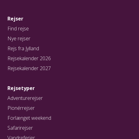
Rejser
Find rejse
Nye rejser
Rejs fra Jylland
Rejsekalender 2026
Rejsekalender 2027
Rejsetyper
Adventurerejser
Pionérrejser
Forlænget weekend
Safarirejser
Vandreferier