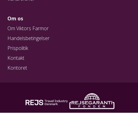
Om os
Om Viktors Farmor
Handelsbetingelser
Prispolitik
Kontakt
Kontoret
REG. NR. A0217
REG. NR. 1923