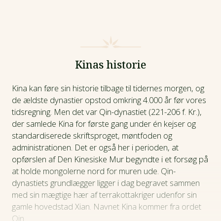
Kinas historie
Kina kan føre sin historie tilbage til tidernes morgen, og
de ældste dynastier opstod omkring 4.000 år før vores
tidsregning. Men det var Qin-dynastiet (221-206 f. Kr.),
der samlede Kina for første gang under én kejser og
standardiserede skriftsproget, møntfoden og
administrationen. Det er også her i perioden, at
opførslen af Den Kinesiske Mur begyndte i et forsøg på
at holde mongolerne nord for muren ude. Qin-
dynastiets grundlægger ligger i dag begravet sammen
med sin mægtige hær af terrakottakriger udenfor sin
gamle hovedstad Xian. Navnet Kina kommer fra ordet
Qin.