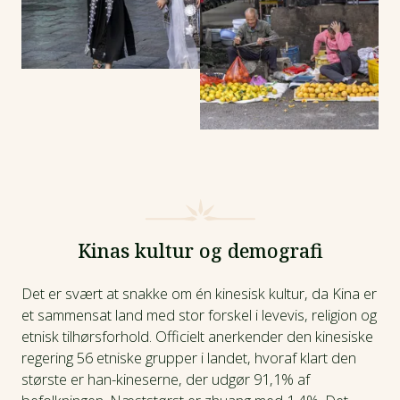
Kinas kultur og demografi
Det er svært at snakke om én kinesisk kultur, da Kina er
et sammensat land med stor forskel i levevis, religion og
etnisk tilhørsforhold. Officielt anerkender den kinesiske
regering 56 etniske grupper i landet, hvoraf klart den
største er han-kineserne, der udgør 91,1% af