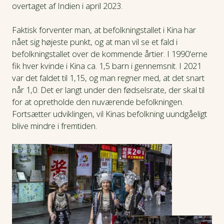
overtaget af Indien i april 2023.
Faktisk forventer man, at befolkningstallet i Kina har
nået sig højeste punkt, og at man vil se et fald i
befolkningstallet over de kommende årtier. I 1990'erne
fik hver kvinde i Kina ca. 1,5 barn i gennemsnit. I 2021
var det faldet til 1,15, og man regner med, at det snart
når 1,0. Det er langt under den fødselsrate, der skal til
for at opretholde den nuværende befolkningen.
Fortsætter udviklingen, vil Kinas befolkning uundgåeligt
blive mindre i fremtiden.