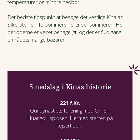
temperaturer og mindre nedbør.
Det bedste tidspunkt at besøge det vestlige Kina ad
Silkeruten er i forsommeren eller sensommeren. Her i
perioderne er vejret behageligt, og der er fuld gang i
områdets mange bazarer.
5 nedslag i Kinas historie
221 f.Kr.
Qui-dynastiets forening med Qin Shi
Huangdi i spidsen. Hermed starten på
kejsertiden.