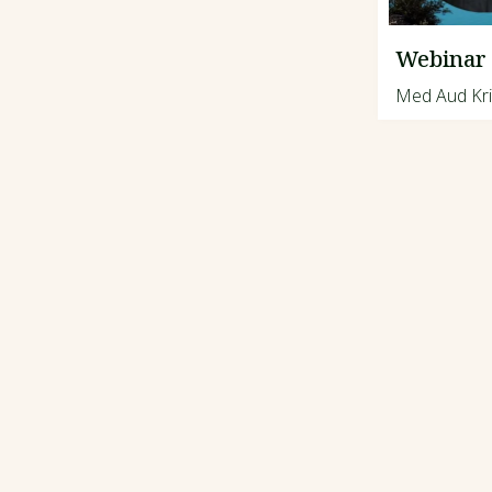
Webinar 
Med Aud Kri