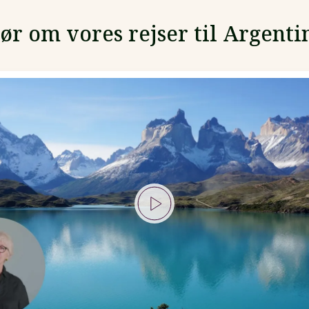
ør om vores rejser til Argenti