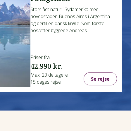
Storslået natur i Sydamerika med
hovedstaden Buenos Aires i Argentina –
og dertil en dansk krølle. Som første
bosætter byggede Andreas...
Priser fra
42.990 kr.
Max. 20 deltagere
Se rejse
15 dages rejse